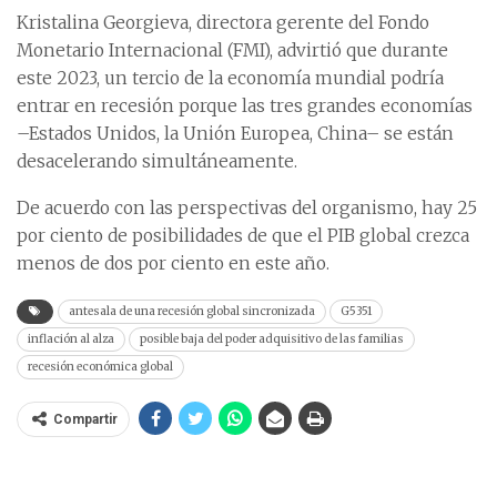
Kristalina Georgieva, directora gerente del Fondo
Monetario Internacional (FMI), advirtió que durante
este 2023, un tercio de la economía mundial podría
entrar en recesión porque las tres grandes economías
–Estados Unidos, la Unión Europea, China– se están
desacelerando simultáneamente.
De acuerdo con las perspectivas del organismo, hay 25
por ciento de posibilidades de que el PIB global crezca
menos de dos por ciento en este año.
antesala de una recesión global sincronizada
G5351
inflación al alza
posible baja del poder adquisitivo de las familias
recesión económica global
Compartir