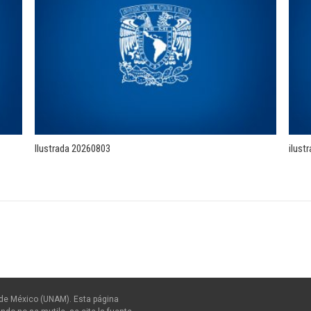
Ilustrada 20260803
ilust
de México (UNAM). Esta página