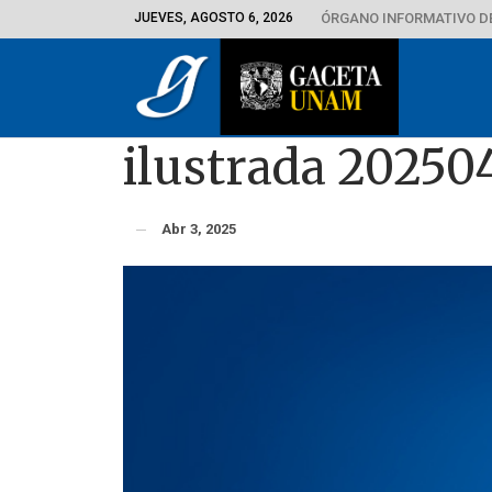
JUEVES, AGOSTO 6, 2026
ÓRGANO INFORMATIVO D
ilustrada 20250
Abr 3, 2025