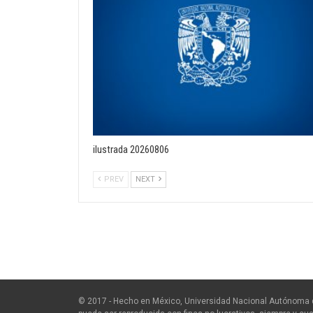
ilustrada 20260806
PREV
NEXT
© 2017 - Hecho en México, Universidad Nacional Autónoma 