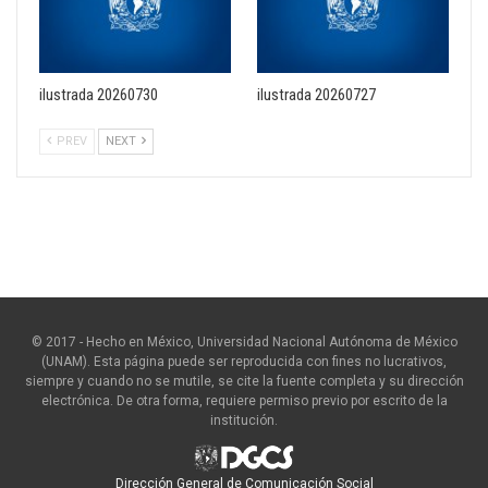
ilustrada 20260730
ilustrada 20260727
PREV
NEXT
© 2017 - Hecho en México, Universidad Nacional Autónoma de México
(UNAM). Esta página puede ser reproducida con fines no lucrativos,
siempre y cuando no se mutile, se cite la fuente completa y su dirección
electrónica. De otra forma, requiere permiso previo por escrito de la
institución.
Dirección General de Comunicación Social