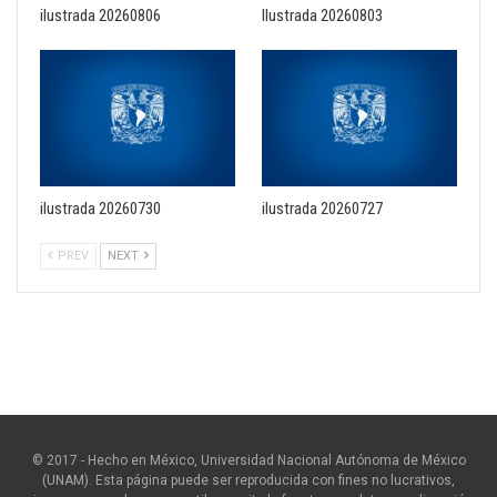
ilustrada 20260806
Ilustrada 20260803
ilustrada 20260730
ilustrada 20260727
PREV
NEXT
© 2017 - Hecho en México, Universidad Nacional Autónoma de México
(UNAM). Esta página puede ser reproducida con fines no lucrativos,