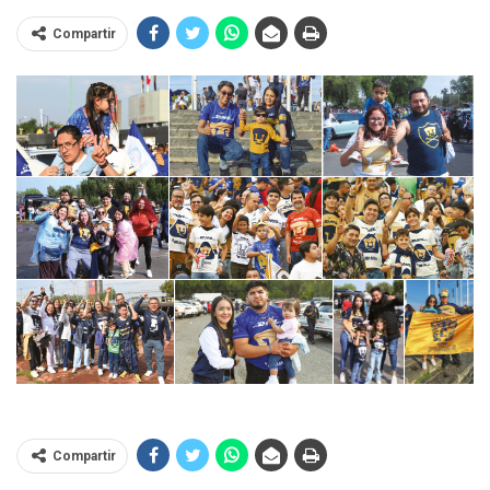
Compartir
Compartir