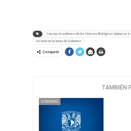
Consejo Académico de las Ciencias Biológicas Químicas y d
vacante en la Junta de Gobierno
Compartir
TAMBIÉN 
GOBIERNO