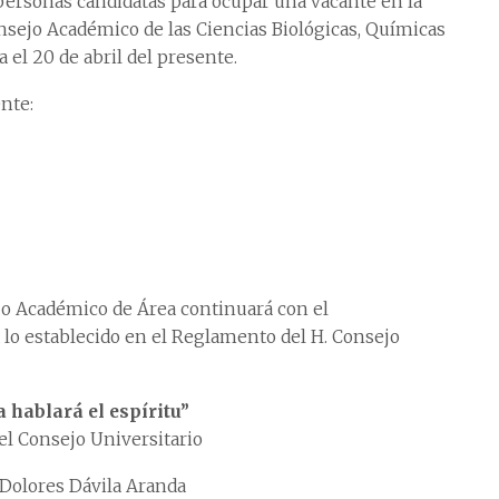
e personas candidatas para ocupar una vacante en la
onsejo Académico de las Ciencias Biológicas, Químicas
a el 20 de abril del presente.
ente:
jo Académico de Área continuará con el
lo establecido en el Reglamento del H. Consejo
 hablará el espíritu”
del Consejo Universitario
a Dolores Dávila Aranda