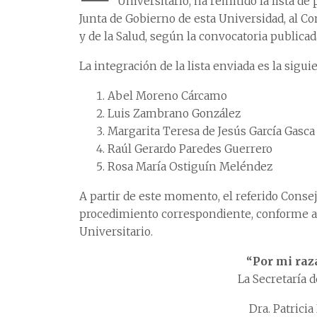
Universitario, ha remitido la lista d
Junta de Gobierno de esta Universidad, al C
y de la Salud, según la convocatoria publicad
La integración de la lista enviada es la sigui
Abel Moreno Cárcamo
Luis Zambrano González
Margarita Teresa de Jesús García Gasca
Raúl Gerardo Paredes Guerrero
Rosa María Ostiguín Meléndez
A partir de este momento, el referido Conse
procedimiento correspondiente, conforme a 
Universitario.
“Por mi raza
La Secretaría 
Dra. Patrici