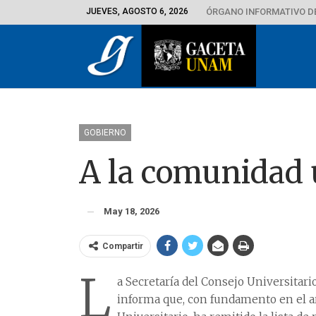
JUEVES, AGOSTO 6, 2026
ÓRGANO INFORMATIVO D
GOBIERNO
A la comunidad u
May 18, 2026
Compartir
L
a Secretaría del Consejo Universitar
informa que, con fundamento en el ar