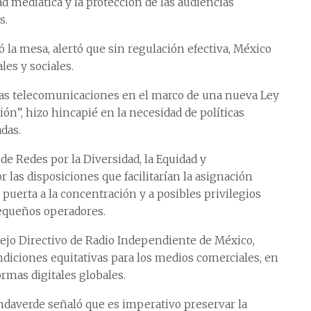
d mediática y la protección de las audiencias
s.
 la mesa, alertó que sin regulación efectiva, México
les y sociales.
 las telecomunicaciones en el marco de una nueva Ley
ón”, hizo hincapié en la necesidad de políticas
das.
de Redes por la Diversidad, la Equidad y
 las disposiciones que facilitarían la asignación
a puerta a la concentración y a posibles privilegios
pequeños operadores.
ejo Directivo de Radio Independiente de México,
ndiciones equitativas para los medios comerciales, en
formas digitales globales.
ndaverde señaló que es imperativo preservar la