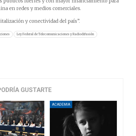
s públicos fuertes y con mayor financiamiento para
ina en redes y medios comerciales.
italización y conectividad del país”.
ciones
Ley Federal de Telecomunicaciones y Radiodifusión
PODRÍA GUSTARTE
ACADEMIA