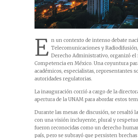
E
n un contexto de intenso debate naci
Telecomunicaciones y Radiodifusión, 
Derecho Administrativo, organizó el 
Competencia en México. Una coyuntura para el
académicos, especialistas, representantes so
autoridades regulatorias.
La inauguración corrió a cargo de la director
apertura de la UNAM para abordar estos tem
Durante las mesas de discusión, se resaltó l
con una visión incluyente, plural y respet
fueron reconocidas como un derecho humano
país, pero se subrayó que persisten brechas 