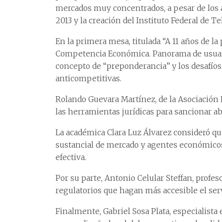
mercados muy concentrados, a pesar de los 
2013 y la creación del Instituto Federal de T
En la primera mesa, titulada “A 11 años de l
Competencia Económica. Panorama de usuario
concepto de “preponderancia” y los desafíos
anticompetitivas.
Rolando Guevara Martínez, de la Asociación
las herramientas jurídicas para sancionar a
La académica Clara Luz Álvarez consideró qu
sustancial de mercado y agentes económico
efectiva.
Por su parte, Antonio Celular Steffan, profes
regulatorios que hagan más accesible el se
Finalmente, Gabriel Sosa Plata, especialista 