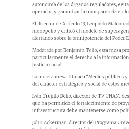
autonomía de los órganos reguladores, evita
operador, y garantizar la transparencia en lo
El director de Artículo 19, Leopoldo Maldona
monopolio y criticó el modelo de superagen
alertando sobre la omnipotencia del Poder Ej
Moderada por Benjamín Tello, esta mesa prop
particularmente el derecho a la información y
justicia social.
La tercera mesa, titulada “Medios públicos y
del carácter estratégico y social de estos me
Iván Trujillo Bolio, director de TV UNAM, dest
que ha permitido el fortalecimiento de proy
infraestructura debe mantenerse como polít
John Ackerman, director del Programa Univer