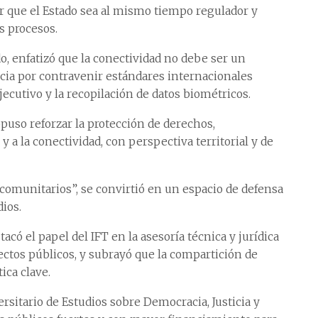
r que el Estado sea al mismo tiempo regulador y
s procesos.
do, enfatizó que la conectividad no debe ser un
cia por contravenir estándares internacionales
ecutivo y la recopilación de datos biométricos.
uso reforzar la protección de derechos,
 a la conectividad, con perspectiva territorial y de
 comunitarios”, se convirtió en un espacio de defensa
dios.
acó el papel del IFT en la asesoría técnica y jurídica
ectos públicos, y subrayó que la compartición de
ica clave.
sitario de Estudios sobre Democracia, Justicia y