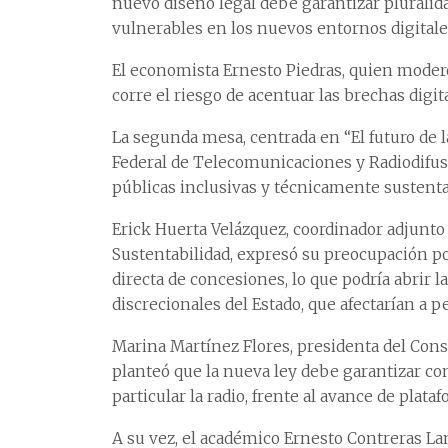
nuevo diseño legal debe garantizar pluralida
vulnerables en los nuevos entornos digitale
El economista Ernesto Piedras, quien moderó
corre el riesgo de acentuar las brechas digita
La segunda mesa, centrada en “El futuro de
Federal de Telecomunicaciones y Radiodifusi
públicas inclusivas y técnicamente sustenta
Erick Huerta Velázquez, coordinador adjunto 
Sustentabilidad, expresó su preocupación por
directa de concesiones, lo que podría abrir l
discrecionales del Estado, que afectarían a 
Marina Martínez Flores, presidenta del Cons
planteó que la nueva ley debe garantizar co
particular la radio, frente al avance de plata
A su vez, el académico Ernesto Contreras La