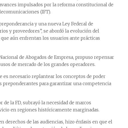
avances impulsados por la reforma constitucional de
elecomunicaciones (IFT).
a preponderancia y una nueva Ley Federal de
s y proveedores”, se abordó la evolución del
 que aún enfrentan los usuarios ante prácticas
 Nacional de Abogados de Empresa, propuso repensar
busos de mercado de los grandes operadores.
e es necesario replantear los conceptos de poder
s preponderantes para garantizar una competencia
or de la FD, subrayó la necesidad de marcos
rvicio en regiones históricamente marginadas.
en derechos de las audiencias, hizo énfasis en que el