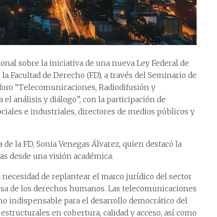
onal sobre la iniciativa de una nueva Ley Federal de
la Facultad de Derecho (FD), a través del Seminario de
foro “Telecomunicaciones, Radiodifusión y
 análisis y diálogo”, con la participación de
ciales e industriales, directores de medios públicos y
a de la FD, Sonia Venegas Álvarez, quien destacó la
as desde una visión académica.
a necesidad de replantear el marco jurídico del sector
uosa de los derechos humanos. Las telecomunicaciones
 indispensable para el desarrollo democrático del
estructurales en cobertura, calidad y acceso, así como