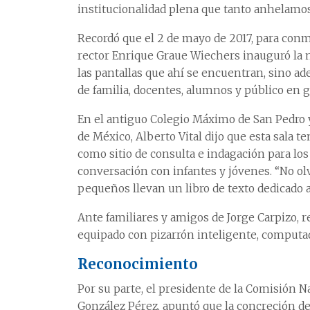
institucionalidad plena que tanto anhelamos 
Recordó que el 2 de mayo de 2017, para conme
rector Enrique Graue Wiechers inauguró la n
las pantallas que ahí se encuentran, sino a
de familia, docentes, alumnos y público en g
En el antiguo Colegio Máximo de San Pedro y
de México, Alberto Vital dijo que esta sala t
como sitio de consulta e indagación para lo
conversación con infantes y jóvenes. “No ol
pequeños llevan un libro de texto dedicado a
Ante familiares y amigos de Jorge Carpizo, r
equipado con pizarrón inteligente, computa
Reconocimiento
Por su parte, el presidente de la Comisión 
González Pérez, apuntó que la concreción de