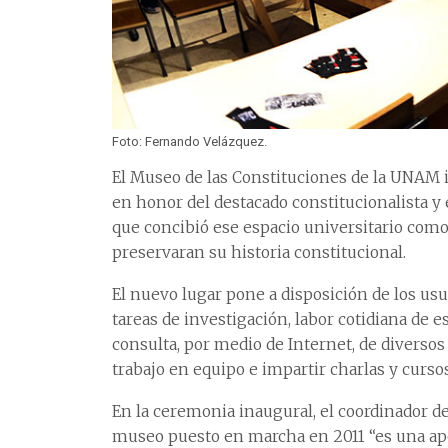
Foto: Fernando Velázquez.
El Museo de las Constituciones de la UNAM i
en honor del destacado constitucionalista y e
que concibió ese espacio universitario com
preservaran su historia constitucional.
El nuevo lugar pone a disposición de los usu
tareas de investigación, labor cotidiana de 
consulta, por medio de Internet, de diversos 
trabajo en equipo e impartir charlas y cursos
En la ceremonia inaugural, el coordinador de
museo puesto en marcha en 2011 “es una apor