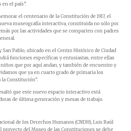
en el país”.
morar el centenario de la Constitución de 1917, el
ueva museografía interactiva, constituida no sólo por
demás por las actividades que se comparten con padres
eneral.
 San Pablo, ubicado en el Centro Histórico de Ciudad
endrá funciones específicas y entusiastas, entre ellas
s niños que por aquí andan, y también de encuentro y
vidamos que ya en cuarto grado de primaria los
 la Constitución”.
esaltó que este nuevo espacio interactivo está
doras de última generación y mesas de trabajo.
Nacional de los Derechos Humanos (CNDH), Luis Raúl
l proyecto del Museo de las Constituciones se debe