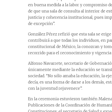
en buena medida a la labor y compromiso de 
de que una sala de consulta al interior de es
justicia y coherencia institucional, pues 
de excepción”.
González Pérez refirió que esta sala se er
contribuirá a que todas los individuos, en pa
constitucional de México, la conozcan y tom
recorrido para el reconocimiento y vigencia 
Alfonso Navarrete, secretario de Gobernació
únicamente mediante la educación se transfo
sociedad. “No sólo amaba la educación, la ej
decía, es una forma de darse a los demás, es
con la juventud rejuvenece”.
En la ceremonia estuvieron también Malena 
Publicaciones de la Coordinación de Humanid
Constituciones; el secretario de Salud y exr