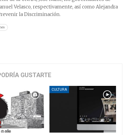
nuel Velasco, respectivamente, así como Alejandra
Prevenir la Discriminación.
ones
PODRÍA GUSTARTE
CULTURA