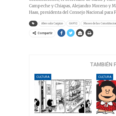
Campeche y Chiapas, Alejandro Moreno y Ma
Haas, presidenta del Consejo Nacional para 
Abre sala Carpizo
G4952
Museo de las Constituci
Compartir
TAMBIÉN 
CULTURA
CULTURA