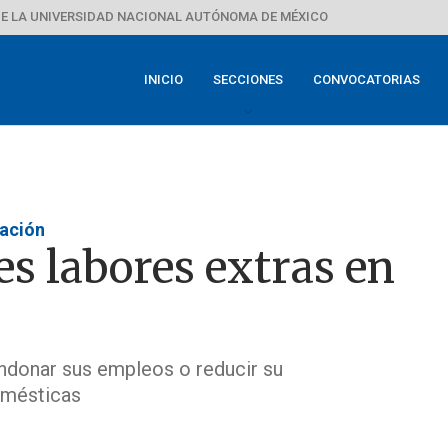
E LA UNIVERSIDAD NACIONAL AUTÓNOMA DE MÉXICO
INICIO
SECCIONES
CONVOCATORIAS
uación
s labores extras en
andonar sus empleos o reducir su
omésticas