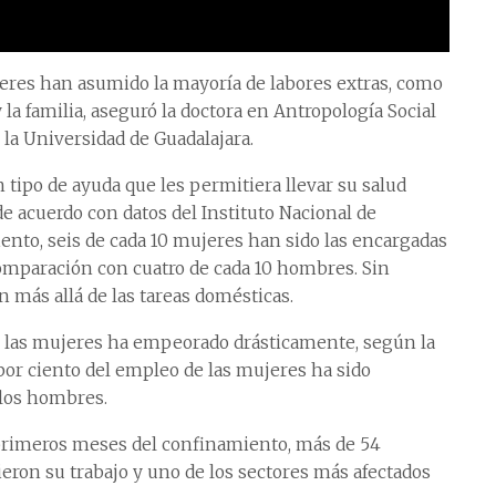
jeres han asumido la mayoría de labores extras, como
y la familia, aseguró la doctora en Antropología Social
 la Universidad de Guadalajara.
 tipo de ayuda que les permitiera llevar su salud
de acuerdo con datos del Instituto Nacional de
iento, seis de cada 10 mujeres han sido las encargadas
comparación con cuatro de cada 10 hombres. Sin
 más allá de las tareas domésticas.
de las mujeres ha empeorado drásticamente, según la
por ciento del empleo de las mujeres ha sido
 los hombres.
s primeros meses del confinamiento, más de 54
ron su trabajo y uno de los sectores más afectados