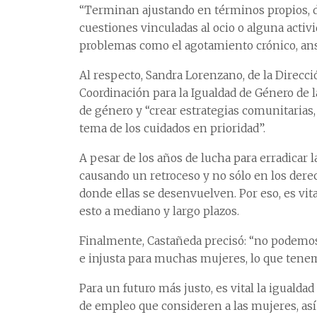
“Terminan ajustando en términos propios,
cuestiones vinculadas al ocio o alguna activ
problemas como el agotamiento crónico, ans
Al respecto, Sandra Lorenzano, de la Direcci
Coordinación para la Igualdad de Género de 
de género y “crear estrategias comunitarias,
tema de los cuidados en prioridad”.
A pesar de los años de lucha para erradicar 
causando un retroceso y no sólo en los dere
donde ellas se desenvuelven. Por eso, es vit
esto a mediano y largo plazos.
Finalmente, Castañeda precisó: “no podemos 
e injusta para muchas mujeres, lo que tene
Para un futuro más justo, es vital la igualda
de empleo que consideren a las mujeres, así