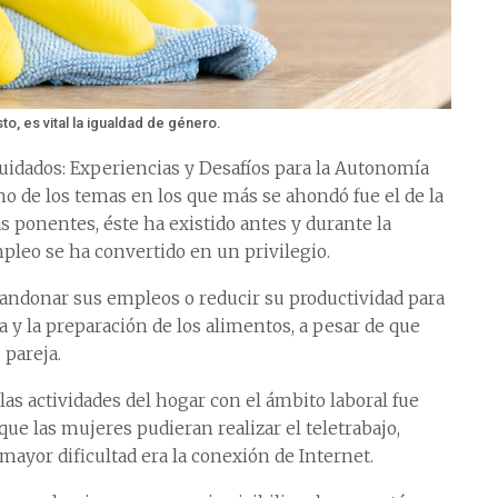
to, es vital la igualdad de género.
Cuidados: Experiencias y Desafíos para la Autonomía
no de los temas en los que más se ahondó fue el de la
as ponentes, éste ha existido antes y durante la
leo se ha convertido en un privilegio.
andonar sus empleos o reducir su productividad para
a y la preparación de los alimentos, a pesar de que
 pareja.
as actividades del hogar con el ámbito laboral fue
ue las mujeres pudieran realizar el teletrabajo,
mayor dificultad era la conexión de Internet.