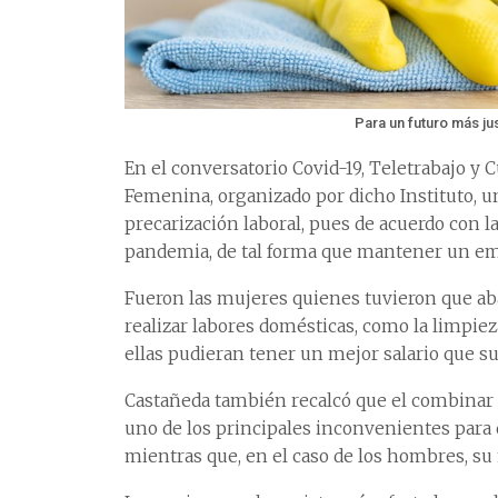
Para un futuro más jus
En el conversatorio Covid-19, Teletrabajo y 
Femenina, organizado por dicho Instituto, u
precarización laboral, pues de acuerdo con l
pandemia, de tal forma que mantener un emp
Fueron las mujeres quienes tuvieron que ab
realizar labores domésticas, como la limpiez
ellas pudieran tener un mejor salario que su
Castañeda también recalcó que el combinar l
uno de los principales inconvenientes para q
mientras que, en el caso de los hombres, su 