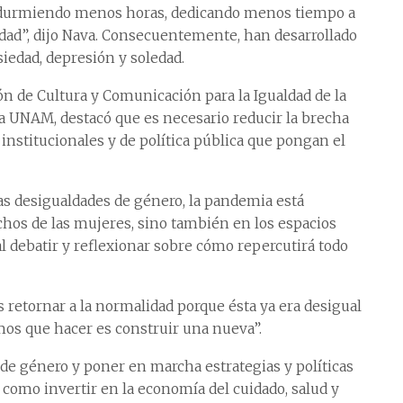
 durmiendo menos horas, dedicando menos tiempo a
idad”, dijo Nava. Consecuentemente, han desarrollado
iedad, depresión y soledad.
ón de Cultura y Comunicación para la Igualdad de la
la UNAM, destacó que es necesario reducir la brecha
 institucionales y de política pública que pongan el
las desigualdades de género, la pandemia está
chos de las mujeres, sino también en los espacios
al debatir y reflexionar sobre cómo repercutirá todo
retornar a la normalidad porque ésta ya era desigual
mos que hacer es construir una nueva”.
d de género y poner en marcha estrategias y políticas
 como invertir en la economía del cuidado, salud y