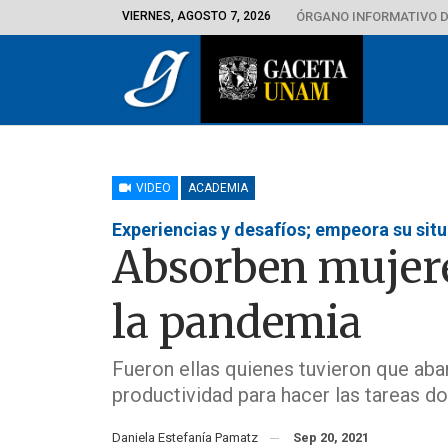
VIERNES, AGOSTO 7, 2026
ÓRGANO INFORMATIVO D
VIDEO
ACADEMIA
Experiencias y desafíos; empeora su sit
Absorben mujere
la pandemia
Fueron ellas quienes tuvieron que ab
productividad para hacer las tareas d
Daniela Estefanía Pamatz
Sep 20, 2021