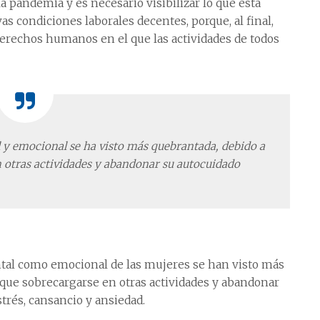
a pandemia y es necesario visibilizar lo que está
as condiciones laborales decentes, porque, al final,
 derechos humanos en el que las actividades de todos
l y emocional se ha visto más quebrantada, debido a
 otras actividades y abandonar su autocuidado
ntal como emocional de las mujeres se han visto más
 que sobrecargarse en otras actividades y abandonar
trés, cansancio y ansiedad.