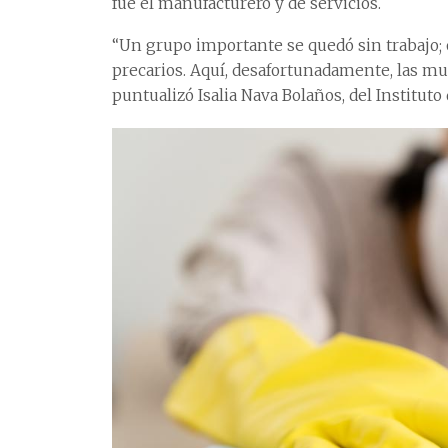
fue el manufacturero y de servicios.
“Un grupo importante se quedó sin trabajo; 
precarios. Aquí, desafortunadamente, las mu
puntualizó Isalia Nava Bolaños, del Institu