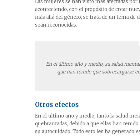
Las mujeres se han visto más afectadas por l
aconteciendo, con el propósito de crear nuev
más allá del género, se trata de un tema de
sean reconocidas.
En el último año y medio, su salud menta
que han tenido que sobrecargarse en
Otros efectos
En el último año y medio, tanto la salud me
quebrantadas, debido a que ellas han tenido
su autocuidado. Todo esto les ha generado es