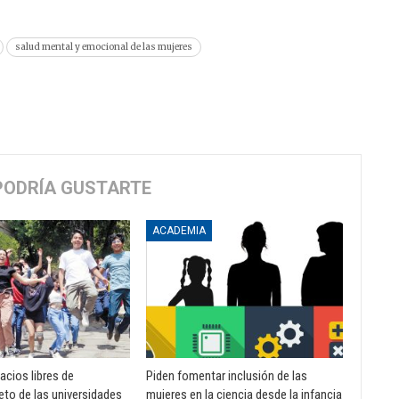
salud mental y emocional de las mujeres
PODRÍA GUSTARTE
ACADEMIA
acios libres de
Piden fomentar inclusión de las
eto de las universidades
mujeres en la ciencia desde la infancia