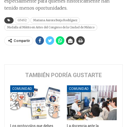
especialmente para quienes históricamente han
tenido menos oportunidades.
G5652
Mariana Aurora Borja Rodríguez
Medalla al Mérito en Artes del Congreso de la Ciudad de México
Compartir
TAMBIÉN PODRÍA GUSTARTE
COMUNIDAD
COMUNIDAD
Los protocolos que debes
La docencia ante la