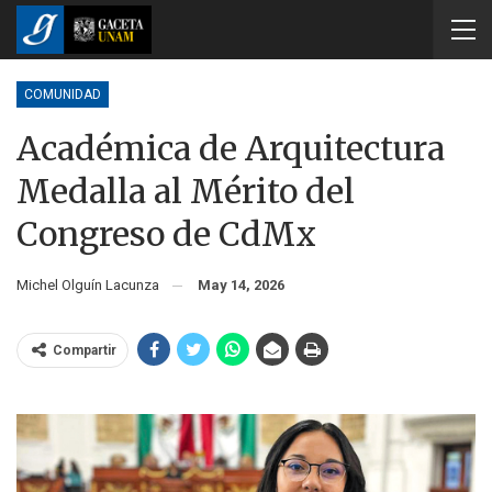
COMUNIDAD
Académica de Arquitectura
Medalla al Mérito del
Congreso de CdMx
Michel Olguín Lacunza
May 14, 2026
Compartir