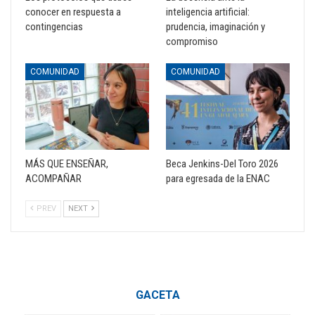
conocer en respuesta a
inteligencia artificial:
contingencias
prudencia, imaginación y
compromiso
COMUNIDAD
COMUNIDAD
MÁS QUE ENSEÑAR,
Beca Jenkins-Del Toro 2026
ACOMPAÑAR
para egresada de la ENAC
PREV
NEXT
GACETA