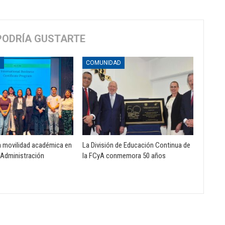
PODRÍA GUSTARTE
D
COMUNIDAD
 movilidad académica en
La División de Educación Continua de
 Administración
la FCyA conmemora 50 años