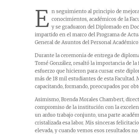
E
n seguimiento al principio de mejora 
conocimientos, académicos de la Fac
y se graduaron del Diplomado en Doce
impartido en el marco del Programa de Actu
General de Asuntos del Personal Académico
Durante la ceremonia de entrega de diploma
Tomé González, resaltó la importancia de la
esfuerzo que hicieron para cursar este dipl
más de 18 mil estudiantes de esta Facultad.
capacitando, formando, preocupados por ob
Asimismo, Brenda Morales Chambert, directo
compromiso de la institución con la excelenc
un arduo trabajo conjunto, una parte académi
cristalizada esa labor. Mis sinceras felicit
elevada, y cuando vemos esos resultados no