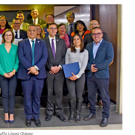
Ruffo López Chávez.