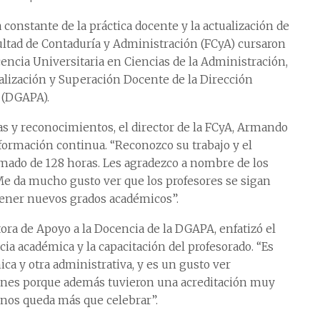
constante de la práctica docente y la actualización de
ultad de Contaduría y Administración (FCyA) cursaron
ncia Universitaria en Ciencias de la Administración,
alización y Superación Docente de la Dirección
 (DGAPA).
s y reconocimientos, el director de la FCyA, Armando
 formación continua. “Reconozco su trabajo y el
omado de 128 horas. Les agradezco a nombre de los
 Me da mucho gusto ver que los profesores se sigan
tener nuevos grados académicos”.
ra de Apoyo a la Docencia de la DGAPA, enfatizó el
ia académica y la capacitación del profesorado. “Es
ca y otra administrativa, y es un gusto ver
aciones porque además tuvieron una acreditación muy
 nos queda más que celebrar”.