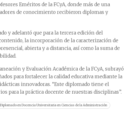
ofesores Eméritos de la FCyA, donde más de una
tadores de conocimiento recibieron diplomas y
do y adelantó que para la tercera edición del
contenido, la incorporación de la caracterización de
esencial, abierta y a distancia, así como la suma de
ilidad.
laneación y Evaluación Académica de la FCyA, subrayó
ados para fortalecer la calidad educativa mediante la
didácticas innovadoras. “Este diplomado tiene el
os para la práctica docente de nuestras disciplinas”.
Diplomado en Docencia Universitaria en Ciencias de la Administración