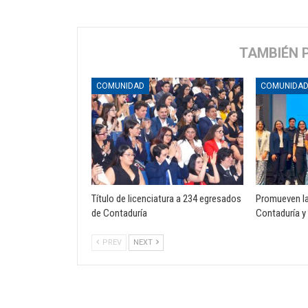
TAMBIÉN 
COMUNIDAD
COMUNIDA
Título de licenciatura a 234 egresados
Promueven la
de Contaduría
Contaduría y
PREV
NEXT