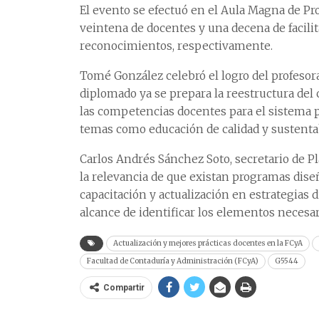
El evento se efectuó en el Aula Magna de Pr
veintena de docentes y una decena de facili
reconocimientos, respectivamente.
Tomé González celebró el logro del profesora
diplomado ya se prepara la reestructura del 
las competencias docentes para el sistema pr
temas como educación de calidad y sustentab
Carlos Andrés Sánchez Soto, secretario de P
la relevancia de que existan programas diseñ
capacitación y actualización en estrategias 
alcance de identificar los elementos necesari
Actualización y mejores prácticas docentes en la FCyA
Facultad de Contaduría y Administración (FCyA)
G5544
Compartir