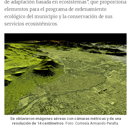
de adaptación basada en ecosistemas”, que proporciona
elementos para el programa de ordenamiento
ecológico del municipio y la conservación de sus
servicios ecosistémicos.
Se obtuvieron imágenes aéreas con cámaras métricas y de una
resolución de 14 centímetros.
Foto: Cortesía Armando Peralta.