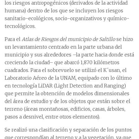
los riesgos antropogénicos (derivados de la actividad
humana) dentro de los que se incluyen los riesgos
sanitario-ecológicos, socio-organizativos y químico-
tecnológicos.
Para el
Atlas de Riesgos del municipio de Saltillo
se hizo
un levantamiento centrado en la parte urbana del
municipio y sus alrededores –la parte hacia donde está
creciendo la ciudad– que abarcó 1,870 kilómetros
cuadrados. Para el sobrevuelo se utilizó el K´usan, el
Laboratorio Aéreo de la UNAM, equipado con lo último
en tecnología LiDAR (Light Detection and Ranging)
que permite la obtención de modelos dimensionales
del área de estudio y de los objetos que están sobre el
terreno (áreas montañosas, edificios, casas, árboles,
pasos a desnivel, entre otros elementos).
Se realizó una clasificación y separación de los puntos
que correspondían al terreno y a la vegetación, ya que