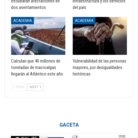
estudiarán afectaciones en
infraestructura y los servicios
dos asentamientos
del país
ACADEMIA
ACADEMIA
Calculan que 40 millones de
Vulnerabilidad de las personas
toneladas de macroalgas
mayores, por desigualdades
llegarán al Atlántico este año
históricas
PREV
NEXT
GACETA