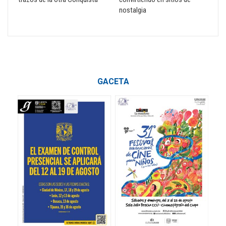
nostalgia
GACETA