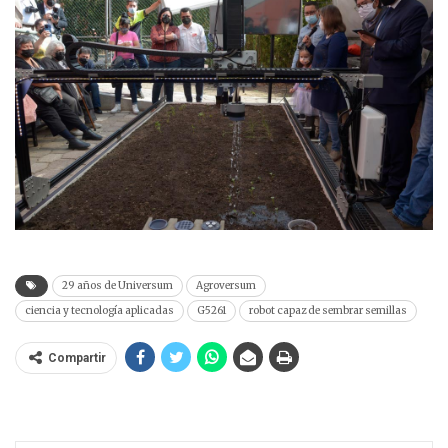
29 años de Universum
Agroversum
ciencia y tecnología aplicadas
G5261
robot capaz de sembrar semillas
Compartir