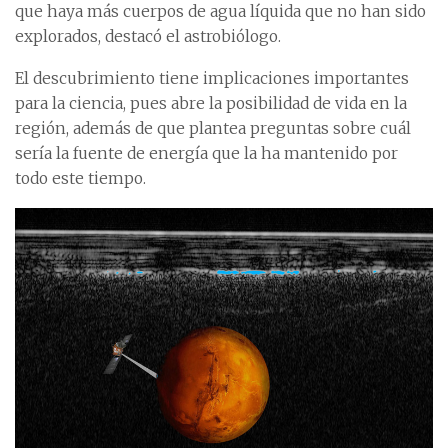
que haya más cuerpos de agua líquida que no han sido
explorados, destacó el astrobiólogo.
El descubrimiento tiene implicaciones importantes
para la ciencia, pues abre la posibilidad de vida en la
región, además de que plantea preguntas sobre cuál
sería la fuente de energía que la ha mantenido por
todo este tiempo.