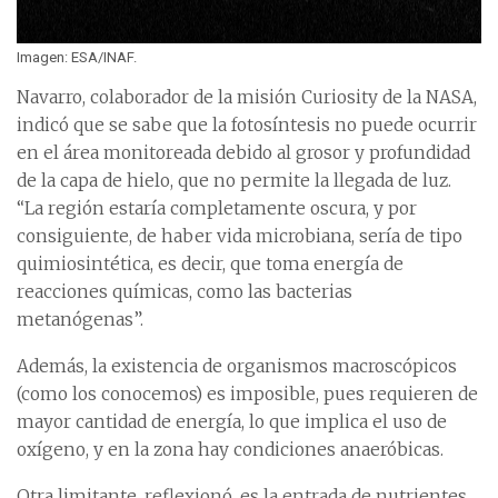
Imagen: ESA/INAF.
Navarro, colaborador de la misión Curiosity de la NASA,
indicó que se sabe que la fotosíntesis no puede ocurrir
en el área monitoreada debido al grosor y profundidad
de la capa de hielo, que no permite la llegada de luz.
“La región estaría completamente oscura, y por
consiguiente, de haber vida microbiana, sería de tipo
quimiosintética, es decir, que toma energía de
reacciones químicas, como las bacterias
metanógenas”.
Además, la existencia de organismos macroscópicos
(como los conocemos) es imposible, pues requieren de
mayor cantidad de energía, lo que implica el uso de
oxígeno, y en la zona hay condiciones anaeróbicas.
Otra limitante, reflexionó, es la entrada de nutrientes,