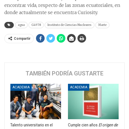
encontrar vida, respecto de las zonas ecuatoriales, en
donde actualmente se encuentra Curiosity.
agua
G4978
Instituto de Ciencias Nucleares
Marte
Compartir
TAMBIÉN PODRÍA GUSTARTE
ACADEMIA
ACADEMIA
Talento universitario en el
Cumple cien años
El origen de