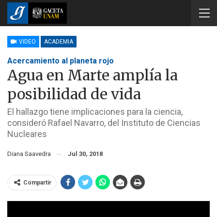
VIDEO
ACADEMIA
Acercamiento al planeta rojo
Agua en Marte amplía la
posibilidad de vida
El hallazgo tiene implicaciones para la ciencia,
consideró Rafael Navarro, del Instituto de Ciencias
Nucleares
Diana Saavedra
Jul 30, 2018
Compartir