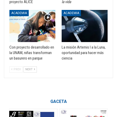
proyecto ALICE
la vida
ACADEMIA
ACADEMIA
Con proyecto desarrollado en
La misión Artemis I a la Luna,
la UNAM, niñas transforman
oportunidad para hacer más
un basurero en parque
ciencia
PREV
NEXT
GACETA