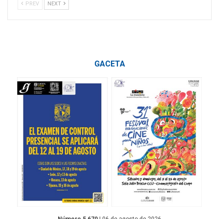
PREV
NEXT
GACETA