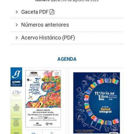
Número 5,670
| 06 de agosto de 2026
Gaceta PDF
Números anteriores
Acervo Histórico (PDF)
AGENDA