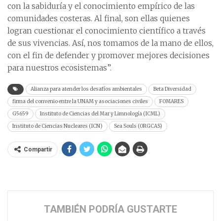
con la sabiduría y el conocimiento empírico de las
comunidades costeras. Al final, son ellas quienes
logran cuestionar el conocimiento científico a través
de sus vivencias. Así, nos tomamos de la mano de ellos,
con el fin de defender y promover mejores decisiones
para nuestros ecosistemas”.
Alianza para atender los desafíos ambientales
Beta Diversidad
firma del convenio entre la UNAM y asociaciones civiles
FOMARES
G5659
Instituto de Ciencias del Mar y Limnología (ICML)
Instituto de Ciencias Nucleares (ICN)
Sea Souls (ORGCAS)
Compartir
TAMBIÉN PODRÍA GUSTARTE