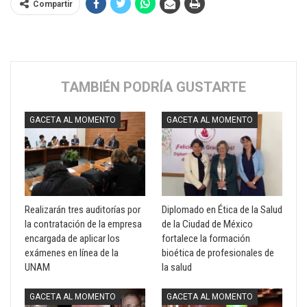
Compartir
TAMBIÉN PODRÍA GUSTARTE
GACETA AL MOMENTO
GACETA AL MOMENTO
Realizarán tres auditorías por
Diplomado en Ética de la Salud
la contratación de la empresa
de la Ciudad de México
encargada de aplicar los
fortalece la formación
exámenes en línea de la
bioética de profesionales de
UNAM
la salud
GACETA AL MOMENTO
GACETA AL MOMENTO