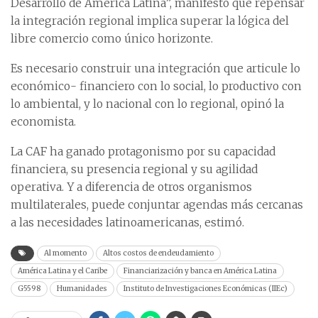
Desarrollo de América Latina”, manifestó que repensar
la integración regional implica superar la lógica del
libre comercio como único horizonte.
Es necesario construir una integración que articule lo
económico- financiero con lo social, lo productivo con
lo ambiental, y lo nacional con lo regional, opinó la
economista.
La CAF ha ganado protagonismo por su capacidad
financiera, su presencia regional y su agilidad
operativa. Y a diferencia de otros organismos
multilaterales, puede conjuntar agendas más cercanas
a las necesidades latinoamericanas, estimó.
Al momento
Altos costos de endeudamiento
América Latina y el Caribe
Financiarización y banca en América Latina
G5598
Humanidades
Instituto de Investigaciones Económicas (IIEc)