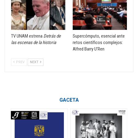
TV UNAM estrena
Detrás de
Supercómputo, esencial ante
las escenas de la historia
retos científicos complejos:
Alfred Barry U’Ren
PREV
NEXT
GACETA