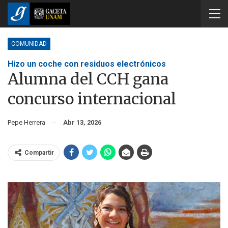
COMUNIDAD
Hizo un coche con residuos electrónicos
Alumna del CCH gana
concurso internacional
Pepe Herrera
Abr 13, 2026
Compartir