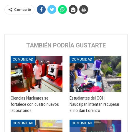
Compartir
TAMBIÉN PODRÍA GUSTARTE
COMUNIDAD
COMUNIDAD
Ciencias Nucleares se
Estudiantes del CCH
fortalece con cuatro nuevos
Naucalpan intentan recuperar
laboratorios
el río San Lorenzo
COMUNIDAD
COMUNIDAD