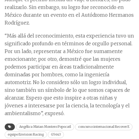
realizarlo. Sin embargo, su logro fue reconocido en
México durante un evento en el Autódromo Hermanos
Rodríguez.
“Más allá del reconocimiento, esta experiencia tuvo un
significado profundo en términos de orgullo personal.
Por un lado, representar a México fue sumamente
emocionante; por otro, demostré que las mujeres
podemos participar en áreas tradicionalmente
dominadas por hombres, como la ingeniería
automotriz. No lo considero sólo un logro individual,
sino también un símbolo de lo que somos capaces de
alcanzar. Espero que esto inspire a otras niñas y
jóvenes a interesarse por la ciencia, la tecnología y el
ambientalismo”, expresó.
Angélica Mirian Montero Popocatl
concurso internacional Recover E
equipo Envision Racing
G5643