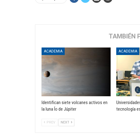
TAMBIÉN 
ACADEMIA
ACADEMIA
Identifican siete volcanes activos en
Universidade
la luna Ío de Júpiter
tecnología es
PREV
NEXT