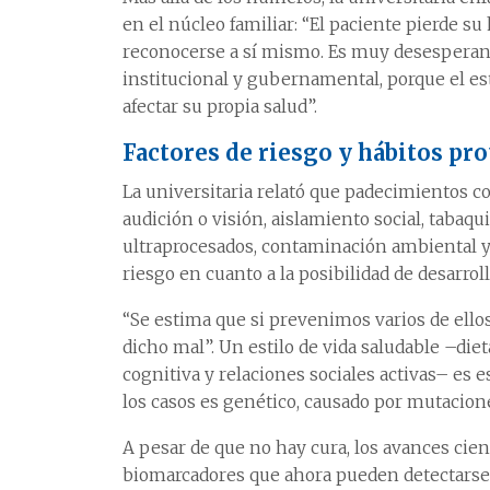
en el núcleo familiar: “El paciente pierde s
reconocerse a sí mismo. Es muy desesperan
institucional y gubernamental, porque el es
afectar su propia salud”.
Factores de riesgo y hábitos pr
La universitaria relató que padecimientos c
audición o visión, aislamiento social, tabaq
ultraprocesados, contaminación ambiental y
riesgo en cuanto a la posibilidad de desarrol
“Se estima que si prevenimos varios de ello
dicho mal”. Un estilo de vida saludable –die
cognitiva y relaciones sociales activas– es 
los casos es genético, causado por mutacion
A pesar de que no hay cura, los avances cie
biomarcadores que ahora pueden detectarse,