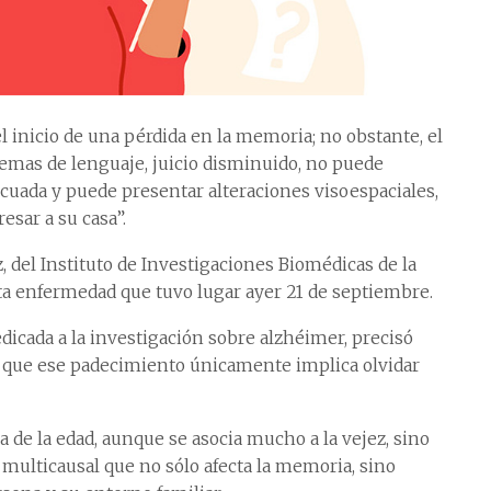
l inicio de una pérdida en la memoria; no obstante, el
emas de lenguaje, juicio disminuido, no puede
ecuada y puede presentar alteraciones visoespaciales,
esar a su casa”.
, del Instituto de Investigaciones Biomédicas de la
ta enfermedad que tuvo lugar ayer 21 de septiembre.
edicada a la investigación sobre alzhéimer, precisó
 que ese padecimiento únicamente implica olvidar
 de la edad, aunque se asocia mucho a la vejez, sino
multicausal que no sólo afecta la memoria, sino