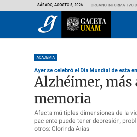
SÁBADO, AGOSTO 8, 2026
ÓRGANO INFORMATIVO D
ACADEMIA
Ayer se celebró el Día Mundial de esta 
Alzhéimer, más a
memoria
Afecta múltiples dimensiones de la vid
paciente puede tener depresión, probl
otros: Clorinda Arias