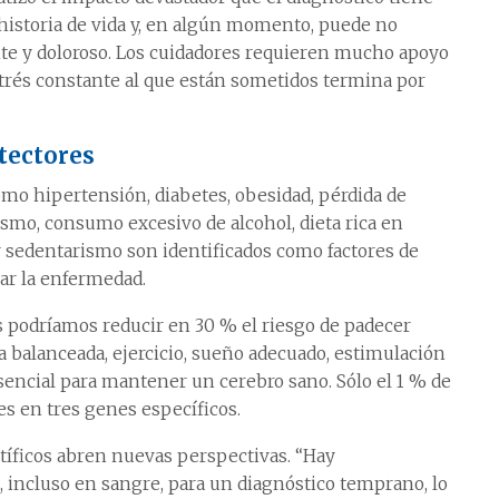
u historia de vida y, en algún momento, puede no
te y doloroso. Los cuidadores requieren mucho apoyo
trés constante al que están sometidos termina por
otectores
omo hipertensión, diabetes, obesidad, pérdida de
uismo, consumo excesivo de alcohol, dieta rica en
 sedentarismo son identificados como factores de
lar la enfermedad.
s podríamos reducir en 30 % el riesgo de padecer
ta balanceada, ejercicio, sueño adecuado, estimulación
esencial para mantener un cerebro sano. Sólo el 1 % de
es en tres genes específicos.
ntíficos abren nuevas perspectivas. “Hay
 incluso en sangre, para un diagnóstico temprano, lo