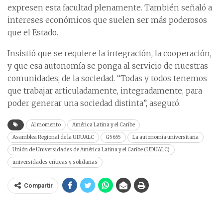
expresen esta facultad plenamente. También señaló a
intereses económicos que suelen ser más poderosos
que el Estado.
Insistió que se requiere la integración, la cooperación,
y que esa autonomía se ponga al servicio de nuestras
comunidades, de la sociedad. “Todas y todos tenemos
que trabajar articuladamente, integradamente, para
poder generar una sociedad distinta”, aseguró.
Al momento
América Latina y el Caribe
Asamblea Regional de la UDUALC
G5655
La autonomía universitaria
Unión de Universidades de América Latina y el Caribe (UDUALC)
universidades críticas y solidarias
Compartir