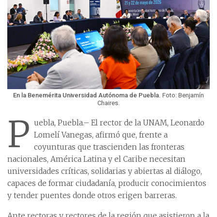
En la Benemérita Universidad Autónoma de Puebla.
Foto: Benjamín
Chaires.
P
uebla, Puebla.– El rector de la UNAM, Leonardo
Lomelí Vanegas, afirmó que, frente a
coyunturas que trascienden las fronteras
nacionales, América Latina y el Caribe necesitan
universidades críticas, solidarias y abiertas al diálogo,
capaces de formar ciudadanía, producir conocimientos
y tender puentes donde otros erigen barreras.
Ante rectoras y rectores de la región que asistieron a la