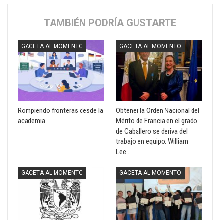
TAMBIÉN PODRÍA GUSTARTE
GACETA AL MOMENTO
GACETA AL MOMENTO
Rompiendo fronteras desde la
Obtener la Orden Nacional del
academia
Mérito de Francia en el grado
de Caballero se deriva del
trabajo en equipo: William
Lee…
GACETA AL MOMENTO
GACETA AL MOMENTO