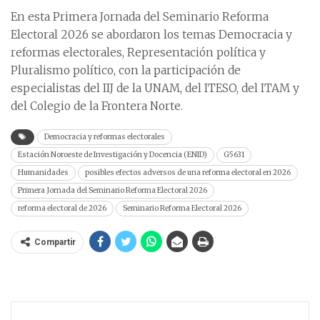
En esta Primera Jornada del Seminario Reforma
Electoral 2026 se abordaron los temas Democracia y
reformas electorales, Representación política y
Pluralismo político, con la participación de
especialistas del IIJ de la UNAM, del ITESO, del ITAM y
del Colegio de la Frontera Norte.
Democracia y reformas electorales
Estación Noroeste de Investigación y Docencia (ENID)
G5631
Humanidades
posibles efectos adversos de una reforma electoral en 2026
Primera Jornada del Seminario Reforma Electoral 2026
reforma electoral de 2026
Seminario Reforma Electoral 2026
Compartir