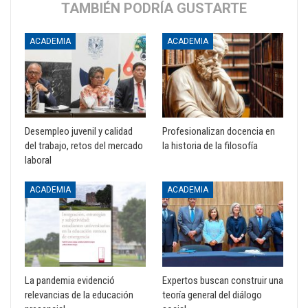
TAMBIÉN PODRÍA GUSTARTE
ACADEMIA
ACADEMIA
Desempleo juvenil y calidad
Profesionalizan docencia en
del trabajo, retos del mercado
la historia de la filosofía
laboral
ACADEMIA
ACADEMIA
La pandemia evidenció
Expertos buscan construir una
relevancias de la educación
teoría general del diálogo