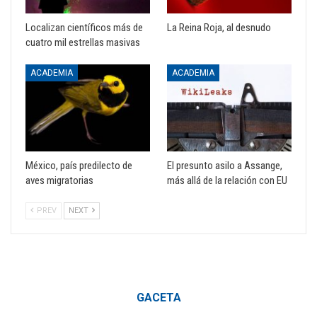
Localizan científicos más de
La Reina Roja, al desnudo
cuatro mil estrellas masivas
ACADEMIA
ACADEMIA
México, país predilecto de
El presunto asilo a Assange,
aves migratorias
más allá de la relación con EU
PREV
NEXT
GACETA