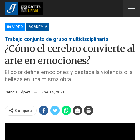
VIDEO
ACADEMIA
Trabajo conjunto de grupo multidisciplinario
¿Cómo el cerebro convierte al
arte en emociones?
El color define emociones y destaca la violencia o la
belleza en una misma obra
Patricia López
Ene 14, 2021
Compartir