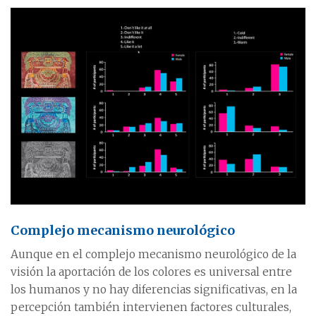
Complejo mecanismo neurológico
Aunque en el complejo mecanismo neurológico de la
visión la aportación de los colores es universal entre
los humanos y no hay diferencias significativas, en la
percepción también intervienen factores culturales,