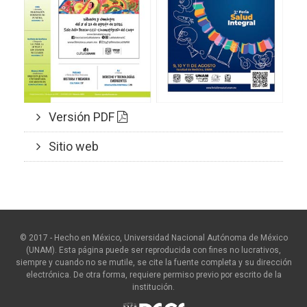
Versión PDF
Sitio web
© 2017 - Hecho en México, Universidad Nacional Autónoma de México
(UNAM). Esta página puede ser reproducida con fines no lucrativos,
siempre y cuando no se mutile, se cite la fuente completa y su dirección
electrónica. De otra forma, requiere permiso previo por escrito de la
institución.