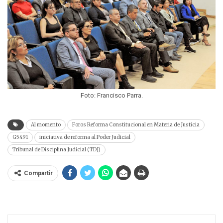
Foto: Francisco Parra.
Al momento
Foros Reforma Constitucional en Materia de Justicia
G5491
iniciativa de reforma al Poder Judicial
Tribunal de Disciplina Judicial (TDJ)
Compartir