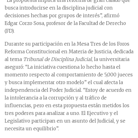
“La propuesta implica una reforma de gran calado que
busca introducirse en la disciplina judicial con
decisiones hechas por grupos de interés”, afirmó
Edgar Corzo Sosa, profesor de la Facultad de Derecho
(FD).
Durante su participación en la Mesa Tres de los Foros
Reforma Constitucional en Materia de Justicia, dedicada
al tema
Tribunal de Disciplina Judicial
, la universitaria
aseguró: “La iniciativa cuestiona lo hecho hasta el
momento respecto al comportamiento de 5,000 jueces
y busca implementar otro modelo” el cual afecta la
independencia del Poder Judicial. “Estoy de acuerdo en
la intolerancia a la corrupción y al tráfico de
influencias, pero en esta propuesta están metidos los
tres poderes para analizar a uno. El Ejecutivo y el
Legislativo participan en un asunto del Judicial, y se
necesita un equilibrio”.