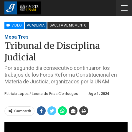
VIDEO
ACADEMIA
GACETA AL MOMENTO
Mesa Tres
Tribunal de Disciplina
Judicial
Por segundo día consecutivo continuaron los
trabajos de los Foros Reforma Constitucional en
Materia de Justicia, organizados por la UNAM
Patricia López / Leonardo Frías Cienfuegos
Ago 1, 2024
Compartir