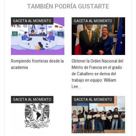
TAMBIÉN PODRÍA GUSTARTE
GACETA AL MOMENTO
GACETA AL MOMENTO
Rompiendo fronteras desde la
Obtener la Orden Nacional del
academia
Mérito de Francia en el grado
de Caballero se deriva del
trabajo en equipo: William
Lee…
GACETA AL MOMENTO
GACETA AL MOMENTO