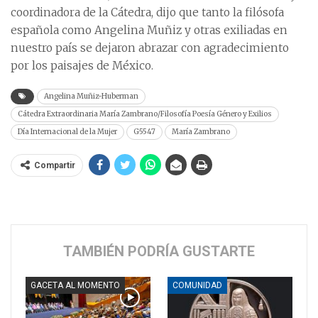
coordinadora de la Cátedra, dijo que tanto la filósofa
española como Angelina Muñiz y otras exiliadas en
nuestro país se dejaron abrazar con agradecimiento
por los paisajes de México.
Angelina Muñiz-Huberman
Cátedra Extraordinaria María Zambrano/Filosofía Poesía Género y Exilios
Día Internacional de la Mujer
G5547
María Zambrano
Compartir
TAMBIÉN PODRÍA GUSTARTE
GACETA AL MOMENTO
COMUNIDAD