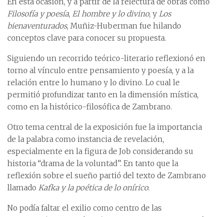
En esta ocasión, y a partir de la relectura de obras como
Filosofía y poesía
,
El hombre y lo divino
, y
Los
bienaventurados
, Muñiz-Huberman fue hilando
conceptos clave para conocer su propuesta.
Siguiendo un recorrido teórico-literario reflexionó en
torno al vínculo entre pensamiento y poesía, y a la
relación entre lo humano y lo divino. Lo cual le
permitió profundizar tanto en la dimensión mística,
como en la histórico-filosófica de Zambrano.
Otro tema central de la exposición fue la importancia
de la palabra como instancia de revelación,
especialmente en la figura de Job considerando su
historia “drama de la voluntad”. En tanto que la
reflexión sobre el sueño partió del texto de Zambrano
llamado
Kafka y la poética de lo onírico
.
No podía faltar el exilio como centro de las