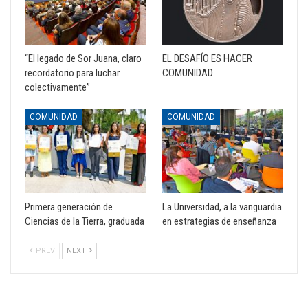
“El legado de Sor Juana, claro
EL DESAFÍO ES HACER
recordatorio para luchar
COMUNIDAD
colectivamente”
COMUNIDAD
COMUNIDAD
Primera generación de
La Universidad, a la vanguardia
Ciencias de la Tierra, graduada
en estrategias de enseñanza
PREV
NEXT