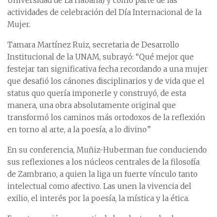
Universidad de La Habana) y como parte de las
actividades de celebración del Día Internacional de la
Mujer.
Tamara Martínez Ruiz, secretaria de Desarrollo
Institucional de la UNAM, subrayó: “Qué mejor que
festejar tan significativa fecha recordando a una mujer
que desafió los cánones disciplinarios y de vida que el
status quo quería imponerle y construyó, de esta
manera, una obra absolutamente original que
transformó los caminos más ortodoxos de la reflexión
en torno al arte, a la poesía, a lo divino”
En su conferencia, Muñiz-Huberman fue conduciendo
sus reflexiones a los núcleos centrales de la filosofía
de Zambrano, a quien la liga un fuerte vínculo tanto
intelectual como afectivo. Las unen la vivencia del
exilio, el interés por la poesía, la mística y la ética.