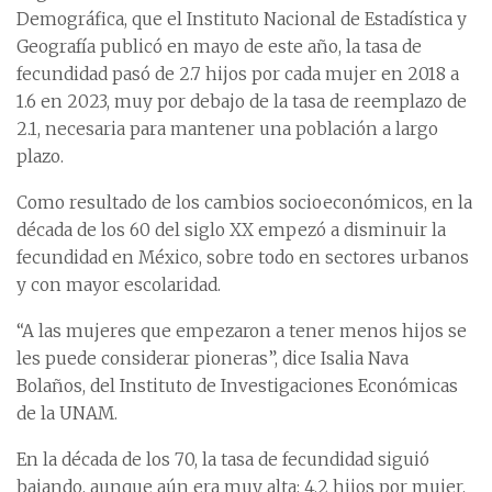
Demográfica, que el Instituto Nacional de Estadística y
Geografía publicó en mayo de este año, la tasa de
fecundidad pasó de 2.7 hijos por cada mujer en 2018 a
1.6 en 2023, muy por debajo de la tasa de reemplazo de
2.1, necesaria para mantener una población a largo
plazo.
Como resultado de los cambios socioeconómicos, en la
década de los 60 del siglo XX empezó a disminuir la
fecundidad en México, sobre todo en sectores urbanos
y con mayor escolaridad.
“A las mujeres que empezaron a tener menos hijos se
les puede considerar pioneras”, dice Isalia Nava
Bolaños, del Instituto de Investigaciones Económicas
de la UNAM.
En la década de los 70, la tasa de fecundidad siguió
bajando, aunque aún era muy alta: 4.2 hijos por mujer.