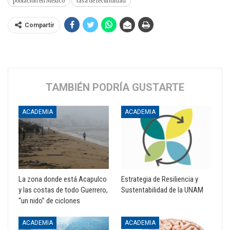
población en México
tasa de fecundidad
Compartir
TAMBIÉN PODRÍA GUSTARTE
ACADEMIA
ACADEMIA
La zona donde está Acapulco
Estrategia de Resiliencia y
y las costas de todo Guerrero,
Sustentabilidad de la UNAM
“un nido” de ciclones
ACADEMIA
ACADEMIA