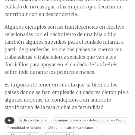
cuidado de no castigar a las mujeres que decidan no
contribuir con su descendencia.
Algunos ejemplos son las transferencias en efectivo
relacionadas con el nacimiento de una hija o hijo;
también algunos subsidios para el cuidado infantil a
partir de guarderías. En ciertos países se cuenta con
trabajadoras y trabajadores sociales que van a los
domicilios para apoyar en el cuidado de los bebés,
sobre todo durante los primeros meses.
Es importante tener en cuenta que, si bien en los
países donde se han empleado cuidadores dieron pie a
algunas mejoras, no condujeron a un aumento
significativo de la tasa global de fecundidad.
declive poblacional
disminución de la tasa de fecundidad en México
fecundidad en México
G5509
Isalia Nava Bolaños