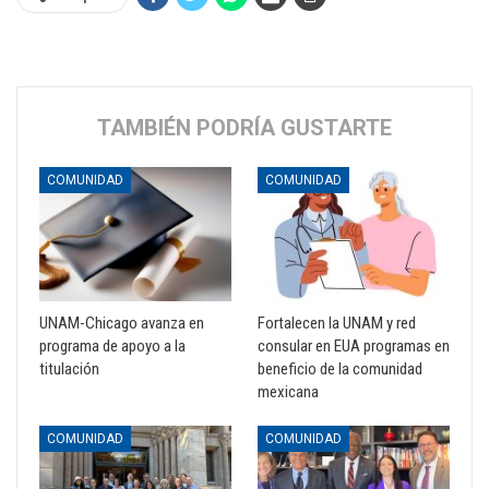
TAMBIÉN PODRÍA GUSTARTE
COMUNIDAD
COMUNIDAD
UNAM-Chicago avanza en
Fortalecen la UNAM y red
programa de apoyo a la
consular en EUA programas en
titulación
beneficio de la comunidad
mexicana
COMUNIDAD
COMUNIDAD