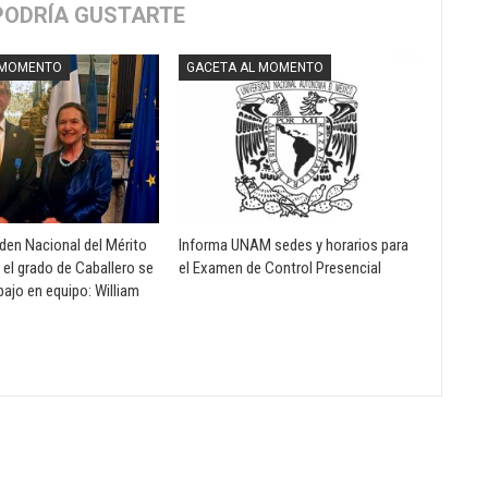
PODRÍA GUSTARTE
 MOMENTO
GACETA AL MOMENTO
rden Nacional del Mérito
Informa UNAM sedes y horarios para
 el grado de Caballero se
el Examen de Control Presencial
abajo en equipo: William