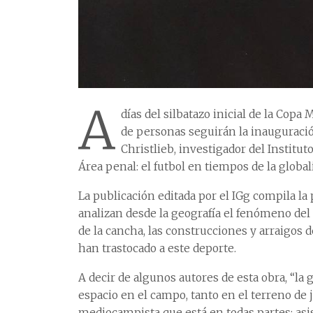
A
días del silbatazo inicial de la Copa
de personas seguirán la inauguració
Christlieb, investigador del Institut
Área penal: el futbol en tiempos de la global
La publicación editada por el IGg compila la
analizan desde la geografía el fenómeno del f
de la cancha, las construcciones y arraigos 
han trastocado a este deporte.
A decir de algunos autores de esta obra, “la
espacio en el campo, tanto en el terreno de 
mediocampista que está en todas partes: asis