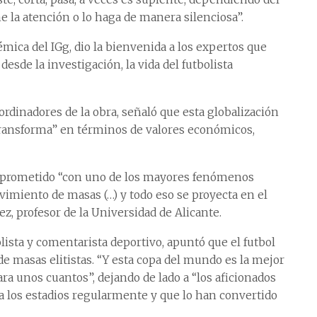
e la atención o lo haga de manera silenciosa”.
émica del IGg, dio la bienvenida a los expertos que
esde la investigación, la vida del futbolista
ordinadores de la obra, señaló que esta globalización
 transforma” en términos de valores económicos,
 comprometido “con uno de los mayores fenómenos
ovimiento de masas (…) y todo eso se proyecta en el
z, profesor de la Universidad de Alicante.
lista y comentarista deportivo, apuntó que el futbol
e masas elitistas. “Y esta copa del mundo es la mejor
ara unos cuantos”, dejando de lado a “los aficionados
a los estadios regularmente y que lo han convertido