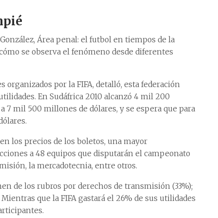
mpié
 González, Área penal: el futbol en tiempos de la
e cómo se observa el fenómeno desde diferentes
 organizados por la FIFA, detalló, esta federación
ilidades. En Sudáfrica 2010 alcanzó 4 mil 200
a 7 mil 500 millones de dólares, y se espera que para
dólares.
 en los precios de los boletos, una mayor
lecciones a 48 equipos que disputarán el campeonato
isión, la mercadotecnia, entre otros.
nen de los rubros por derechos de transmisión (33%);
Mientras que la FIFA gastará el 26% de sus utilidades
rticipantes.