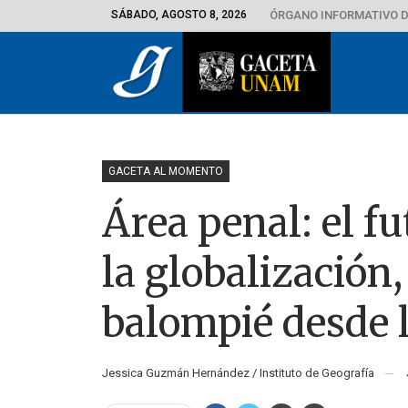
SÁBADO, AGOSTO 8, 2026
ÓRGANO INFORMATIVO D
GACETA AL MOMENTO
Área penal: el f
la globalización,
balompié desde l
Jessica Guzmán Hernández / Instituto de Geografía