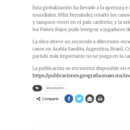
Esta globalización ha llevado a la apertura 
mundiales. Félix Fernández resaltó los caso
y tampoco viven en el país caribeño; y la se
los Países Bajos pudo integrar a jugadores 
La obra ofrece un recorrido a diferentes esc
casos en Arabia Saudita, Argentina, Brasil, 
partido más importante no se juega en la ca
La publicación se encuentra disponible en e
https://publicaciones.geografia.unam.mx/in
Al momento
Compartir