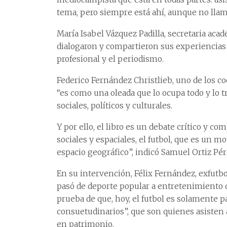
tema, pero siempre está ahí, aunque no llam
María Isabel Vázquez Padilla, secretaria acad
dialogaron y compartieron sus experiencias d
profesional y el periodismo.
Federico Fernández Christlieb, uno de los co
“es como una oleada que lo ocupa todo y lo
sociales, políticos y culturales.
Y por ello, el libro es un debate crítico y
sociales y espaciales, el futbol, que es un m
espacio geográfico”, indicó Samuel Ortiz Pére
En su intervención, Félix Fernández, exfutbo
pasó de deporte popular a entretenimiento d
prueba de que, hoy, el futbol es solamente p
consuetudinarios”, que son quienes asisten 
en patrimonio.