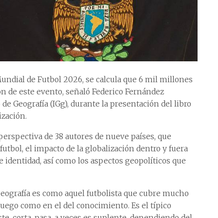
 Mundial de Futbol 2026, se calcula que 6 mil millones
n de este evento, señaló Federico Fernández
o de Geografía (IGg), durante la presentación del libro
ización.
 perspectiva de 38 autores de nueve países, que
utbol, el impacto de la globalización dentro y fuera
de identidad, así como los aspectos geopolíticos que
 geografía es como aquel futbolista que cubre mucho
juego como en el del conocimiento. Es el típico
te, corta, pasa, a veces es suplente, dependiendo del