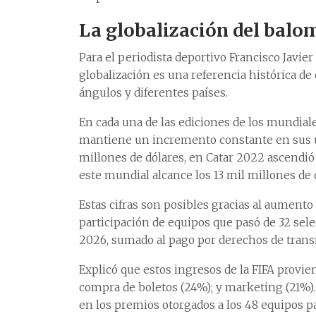
La globalización del balo
Para el periodista deportivo Francisco Javier
globalización es una referencia histórica d
ángulos y diferentes países.
En cada una de las ediciones de los mundiales
mantiene un incremento constante en sus ut
millones de dólares, en Catar 2022 ascendió 
este mundial alcance los 13 mil millones de 
Estas cifras son posibles gracias al aumento
participación de equipos que pasó de 32 se
2026, sumado al pago por derechos de transm
Explicó que estos ingresos de la FIFA provie
compra de boletos (24%); y marketing (21%). 
en los premios otorgados a los 48 equipos pa