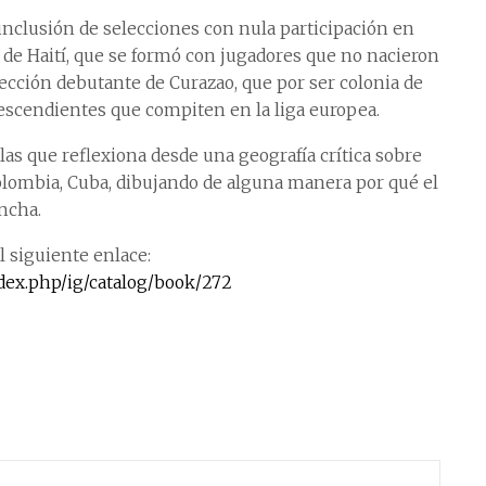
e inclusión de selecciones con nula participación en
s de Haití, que se formó con jugadores que no nacieron
lección debutante de Curazao, que por ser colonia de
descendientes que compiten en la liga europea.
alas que reflexiona desde una geografía crítica sobre
Colombia, Cuba, dibujando de alguna manera por qué el
ncha.
l siguiente enlace:
dex.php/ig/catalog/book/272