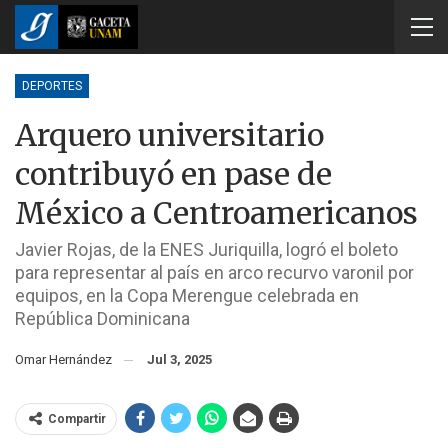
DEPORTES
Arquero universitario
contribuyó en pase de
México a Centroamericanos
Javier Rojas, de la ENES Juriquilla, logró el boleto
para representar al país en arco recurvo varonil por
equipos, en la Copa Merengue celebrada en
República Dominicana
Omar Hernández
Jul 3, 2025
Compartir