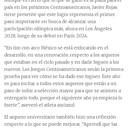
Aunque es cierto que lo que se ganó es la plaza para el
país en los próximos Centroamericanos, Javier Rojas
tiene presente que este logro representa el primer
paso importante en busca de alcanzar una
participación olímpica más, ahora en Los Ángeles
2028, luego de su debut en París 2024.
“En tiro con arco México se está enfocando en el
desarrollo, en una renovación respecto a los arqueros
que estaban en el ciclo pasado y en darle fogueo a los
nuevos. Los Juegos Centroamericanos serán la primera
prueba para ver cómo se ha dado ese fogueo. Este año
es para incitar a todos estos arqueros que están a un
paso de subir a selección mayor para que se animen a
entregarlo todo, porque el siguiente año ya empieza lo
fuerte”, aseveró el atleta auriazul.
El arquero universitario también hizo una reflexión
respecto a lo que se puede mejorar. “Aprendí que las