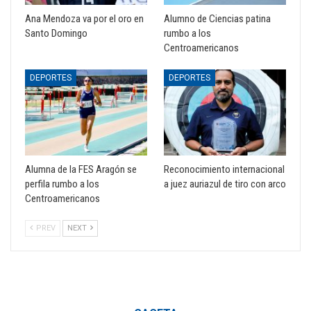
Ana Mendoza va por el oro en
Alumno de Ciencias patina
Santo Domingo
rumbo a los
Centroamericanos
DEPORTES
DEPORTES
Alumna de la FES Aragón se
Reconocimiento internacional
perfila rumbo a los
a juez auriazul de tiro con arco
Centroamericanos
PREV
NEXT