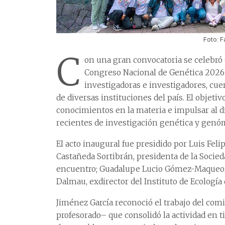
Foto: F
C
on una gran convocatoria se celebró 
Congreso Nacional de Genética 2026 d
investigadoras e investigadores, cue
de diversas instituciones del país. El objet
conocimientos en la materia e impulsar al di
recientes de investigación genética y genó
El acto inaugural fue presidido por Luis Feli
Castañeda Sortibrán, presidenta de la Socie
encuentro; Guadalupe Lucio Gómez-Maqueo, se
Dalmau, exdirector del Instituto de Ecología
Jiménez García reconoció el trabajo del co
profesorado– que consolidó la actividad en 