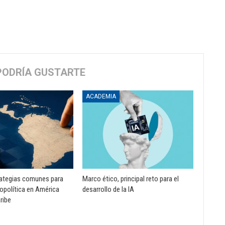
PODRÍA GUSTARTE
ACADEMIA
rategias comunes para
Marco ético, principal reto para el
opolítica en América
desarrollo de la IA
aribe