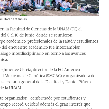
acultad de Ciencias.
en la Facultad de Ciencias de la UNAM (FC) el
el 8 al 10 de junio, donde se reunieron
rpo académico, profesionales de la salud y estudiantes
ivo del encuentro académico fue intercambiar
álogo interdisciplinario en torno a los avances
mica.
pe Jiménez García, director de la FC; América
dad Mexicana de Genética (SMGAC) y organizadora del
cretaria general de la Facultad; y Daniel Piñero
 de la UNAM.
mité organizador –conformado por estudiantes y
tiempo récord. Celebró además el gran interés que