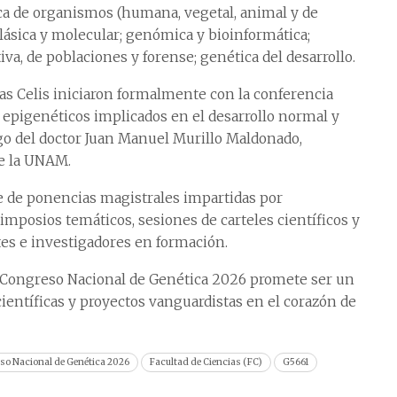
ca de organismos (humana, vegetal, animal y de
lásica y molecular; genómica y bioinformática;
va, de poblaciones y forense; genética del desarrollo.
jas Celis iniciaron formalmente con la conferencia
 epigenéticos implicados en el desarrollo normal y
go del doctor Juan Manuel Murillo Maldonado,
de la UNAM.
rie de ponencias magistrales impartidas por
simposios temáticos, sesiones de carteles científicos y
tes e investigadores en formación.
el Congreso Nacional de Genética 2026 promete ser un
científicas y proyectos vanguardistas en el corazón de
so Nacional de Genética 2026
Facultad de Ciencias (FC)
G5661