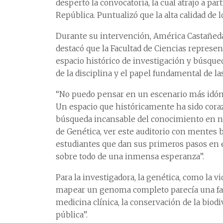
despertó la convocatoria, la cual atrajo a par
República. Puntualizó que la alta calidad de 
Durante su intervención, América Castañeda 
destacó que la Facultad de Ciencias represen
espacio histórico de investigación y búsque
de la disciplina y el papel fundamental de la
“No puedo pensar en un escenario más idóne
Un espacio que históricamente ha sido corazó
búsqueda incansable del conocimiento en nu
de Genética, ver este auditorio con mentes 
estudiantes que dan sus primeros pasos en e
sobre todo de una inmensa esperanza”.
Para la investigadora, la genética, como la 
mapear un genoma completo parecía una fanta
medicina clínica, la conservación de la biodi
pública”.