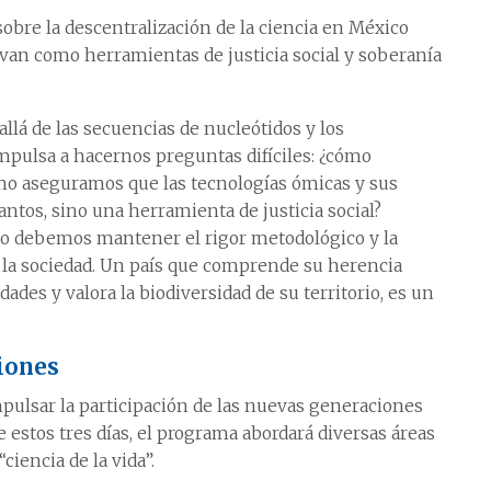
obre la descentralización de la ciencia en México
rvan como herramientas de justicia social y soberanía
allá de las secuencias de nucleótidos y los
mpulsa a hacernos preguntas difíciles: ¿cómo
mo aseguramos que las tecnologías ómicas y sus
ntos, sino una herramienta de justicia social?
ado debemos mantener el rigor metodológico y la
on la sociedad. Un país que comprende su herencia
ades y valora la biodiversidad de su territorio, es un
iones
pulsar la participación de las nuevas generaciones
e estos tres días, el programa abordará diversas áreas
ciencia de la vida”.