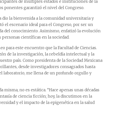
ticipantes de múltiples estados e instituciones de la
los ponentes garantizó el nivel del Congreso.
dio la bienvenida a la comunidad universitaria y
tó el escenario ideal para el Congreso, por ser un
da del conocimiento. Asimismo, enfatizó la evolución
s personas científicas en la sociedad.
o para este encuentro que la Facultad de Ciencias.
n de la investigación, la rebeldía intelectual y la
estro país. Como presidenta de la Sociedad Mexicana
brillantes, desde investigadores consagrados hasta
l laboratorio, me llena de un profundo orgullo y
vida misma, no es estática. “Hace apenas unas décadas
sía de ciencia ficción; hoy, la discutimos en la
versidad y el impacto de la epigenética en la salud