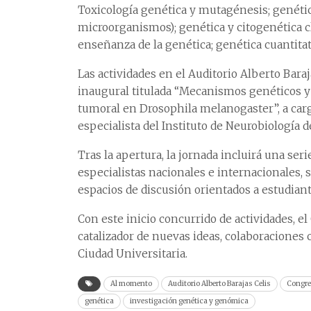
Toxicología genética y mutagénesis; genéti
microorganismos); genética y citogenética c
enseñanza de la genética; genética cuantitati
Las actividades en el Auditorio Alberto Bara
inaugural titulada “Mecanismos genéticos y
tumoral en Drosophila melanogaster”, a car
especialista del Instituto de Neurobiología 
Tras la apertura, la jornada incluirá una se
especialistas nacionales e internacionales, 
espacios de discusión orientados a estudian
Con este inicio concurrido de actividades, 
catalizador de nuevas ideas, colaboraciones 
Ciudad Universitaria.
Al momento
Auditorio Alberto Barajas Celis
Congre
genética
investigación genética y genómica