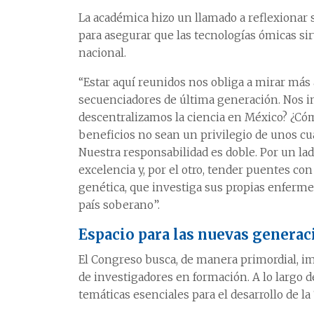
La académica hizo un llamado a reflexionar s
para asegurar que las tecnologías ómicas si
nacional.
“Estar aquí reunidos nos obliga a mirar más 
secuenciadores de última generación. Nos i
descentralizamos la ciencia en México? ¿Có
beneficios no sean un privilegio de unos cua
Nuestra responsabilidad es doble. Por un l
excelencia y, por el otro, tender puentes c
genética, que investiga sus propias enfermed
país soberano”.
Espacio para las nuevas generac
El Congreso busca, de manera primordial, im
de investigadores en formación. A lo largo d
temáticas esenciales para el desarrollo de la “