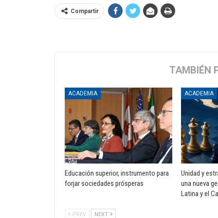
Compartir
TAMBIÉN 
ACADEMIA
ACADEMIA
Educación superior, instrumento para
Unidad y est
forjar sociedades prósperas
una nueva ge
Latina y el C
PREV
NEXT