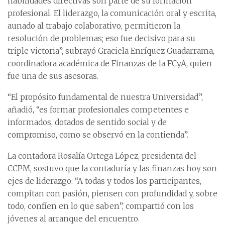
habilidades directivas son parte de su formación
profesional. El liderazgo, la comunicación oral y escrita,
aunado al trabajo colaborativo, permitieron la
resolución de problemas; eso fue decisivo para su
triple victoria”, subrayó Graciela Enríquez Guadarrama,
coordinadora académica de Finanzas de la FCyA, quien
fue una de sus asesoras.
“El propósito fundamental de nuestra Universidad”,
añadió, “es formar profesionales competentes e
informados, dotados de sentido social y de
compromiso, como se observó en la contienda”.
La contadora Rosalía Ortega López, presidenta del
CCPM, sostuvo que la contaduría y las finanzas hoy son
ejes de liderazgo: “A todas y todos los participantes,
compitan con pasión, piensen con profundidad y, sobre
todo, confíen en lo que saben”, compartió con los
jóvenes al arranque del encuentro.