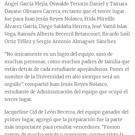
Ángel García Mejía, Oswaldo Tenorio Daniel y Tamara
Dayane Olivares Carrera; en tanto que el tercer lugar
fue para: Juan Jesús Reyes Nolasco, Frida Mireille
Álvarez García, Diego Saldaña Herrera, José Yamil Islas
Vega, Ramsés Alberto Becerril Betancourt, Ricardo Saúl
Ortiz Téllez y Sergio Antonio Almaguer Sánchez.
“No únicamente es un logro del equipo, sino de
muchas personas, como muchos padres de familia que
están detrás de cada estudiante apoyándonos. Poner el
nombre de la Universidad en alto siempre será un
orgullo”, compartió Juan Jesús Reyes Nolasco,
estudiante de Administración del equipo que ocupó el
tercer lugar.
Jacqueline Cid de León Becerra, del equipo ganador del
primer lugar, agregó que la preparación fue la parte
más importante para resultar vencedores. “Fueron
meses de mucho estrés y presiones, porque tanto la