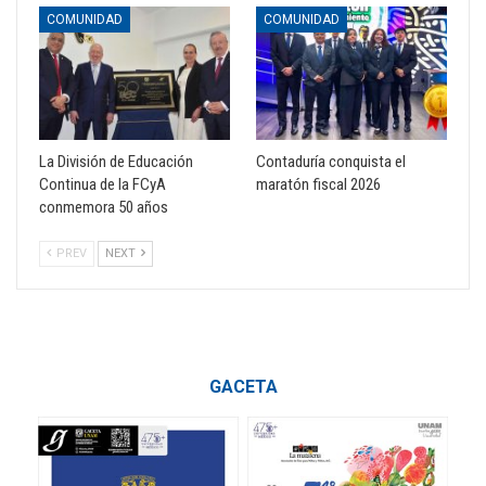
COMUNIDAD
COMUNIDAD
La División de Educación
Contaduría conquista el
Continua de la FCyA
maratón fiscal 2026
conmemora 50 años
PREV
NEXT
GACETA