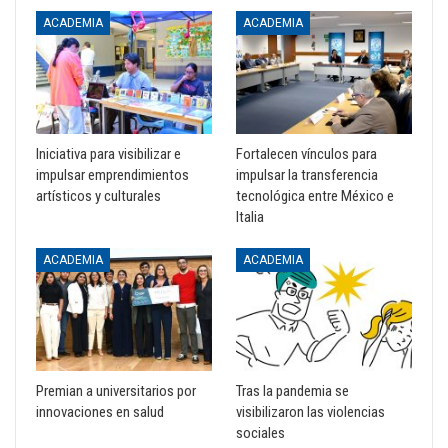
ACADEMIA
ACADEMIA
Iniciativa para visibilizar e
Fortalecen vínculos para
impulsar emprendimientos
impulsar la transferencia
artísticos y culturales
tecnológica entre México e
Italia
ACADEMIA
ACADEMIA
Premian a universitarios por
Tras la pandemia se
innovaciones en salud
visibilizaron las violencias
sociales