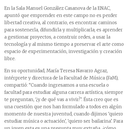
En la Sala Manuel González Casanova de la ENAC,
apuntó que emprender en este campo no es perder
libertad creativa, al contrario, es encontrar caminos
para sostenerla, difundirla y multiplicarla; es aprender
a gestionar proyectos, a construir redes, a usar la
tecnología y al mismo tiempo a preservar el arte como
espacio de experimentación, investigación y creación
libre.
En su oportunidad, María Teresa Navarro Agraz,
intérprete y directora de la Facultad de Música (FaM),
compartió: “Cuando ingresamos a una escuela o
facultad para estudiar alguna carrera artística, siempre
te preguntan, ‘¿y de qué vas a vivir?’. Ésta creo que es
una cuestión que nos han formulado a todos en algún
momento de nuestra juventud, cuando dijimos ‘quiero
estudiar música o actuación’, ‘quiero ser bailarina’. Para
un joven esta es una pregunta muy extraña, ¿cómo