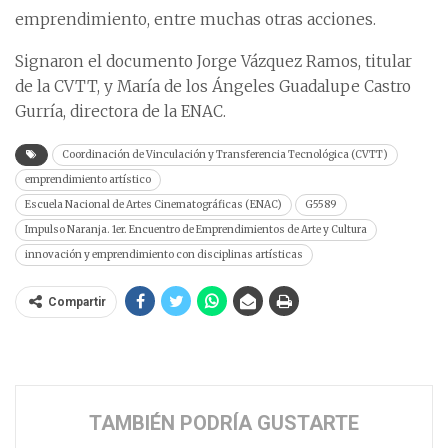
emprendimiento, entre muchas otras acciones.
Signaron el documento Jorge Vázquez Ramos, titular
de la CVTT, y María de los Ángeles Guadalupe Castro
Gurría, directora de la ENAC.
Coordinación de Vinculación y Transferencia Tecnológica (CVTT)
emprendimiento artístico
Escuela Nacional de Artes Cinematográficas (ENAC)
G5589
Impulso Naranja. 1er. Encuentro de Emprendimientos de Arte y Cultura
innovación y emprendimiento con disciplinas artísticas
Compartir
TAMBIÉN PODRÍA GUSTARTE