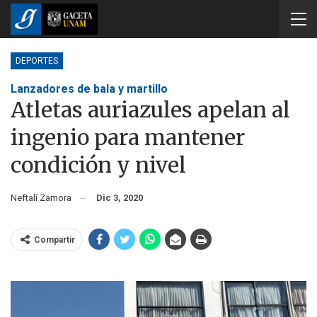
DEPORTES
Lanzadores de bala y martillo
Atletas auriazules apelan al
ingenio para mantener
condición y nivel
Neftalí Zamora
Dic 3, 2020
Compartir