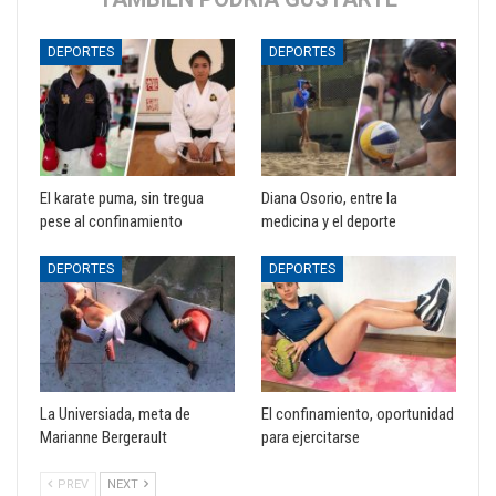
DEPORTES
DEPORTES
El karate puma, sin tregua
Diana Osorio, entre la
pese al confinamiento
medicina y el deporte
DEPORTES
DEPORTES
La Universiada, meta de
El confinamiento, oportunidad
Marianne Bergerault
para ejercitarse
PREV
NEXT