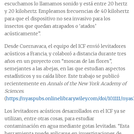
escuchamos lo llamamos sonido y está entre 20 hertz
y 20 kilohertz. Empleamos frecuencias de 40 kilohertz
para que el dispositivo no sea invasivo para los
insectos que quedan atrapados o ‘atados’
acústicamente”.
Desde Cuernavaca, el equipo del ICF envió levitadores
acústicos a Francia, y colaboró a distancia durante tres
años en un proyecto con “moscas de las flores”,
semejantes a las abejas, en las que estudian aspectos
estadísticos y su caída libre. Este trabajo se publicó
recientemente en
Annals of the New York Academy of
Sciences
.
(
https://nyaspubs.onlinelibrary.wiley.com/doi/10.1111/nyas
Los levitadores acústicos desarrollados en el ICF ya se
utilizan, entre otras cosas, para estudiar
contaminación en agua mediante gotas levitadas. “Esta
herramienta puede aplicarse en investigaciones de