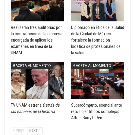
Realizarán tres auditorías por
Diplomado en Ética de la Salud
la contratación de la empresa
de la Ciudad de México
encargada de aplicar los
fortalece la formación
exámenes en línea de la
bioética de profesionales de
UNAM
la salud
GACETA AL MOMENTO
GACETA AL MOMENTO
TV UNAM estrena
Detrás de
Supercómputo, esencial ante
las escenas de la historia
retos científicos complejos:
Alfred Barry U’Ren
PREV
NEXT