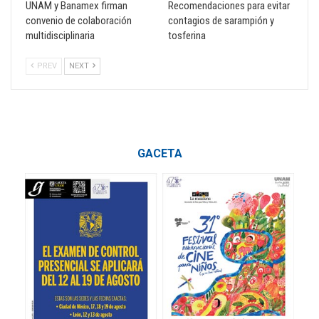
UNAM y Banamex firman
Recomendaciones para evitar
convenio de colaboración
contagios de sarampión y
multidisciplinaria
tosferina
PREV
NEXT
GACETA