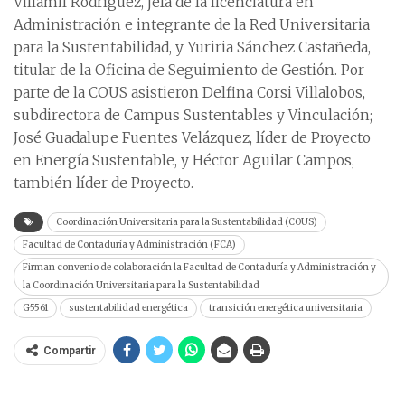
Villamil Rodríguez, jefa de la licenciatura en
Administración e integrante de la Red Universitaria
para la Sustentabilidad, y Yuriria Sánchez Castañeda,
titular de la Oficina de Seguimiento de Gestión. Por
parte de la COUS asistieron Delfina Corsi Villalobos,
subdirectora de Campus Sustentables y Vinculación;
José Guadalupe Fuentes Velázquez, líder de Proyecto
en Energía Sustentable, y Héctor Aguilar Campos,
también líder de Proyecto.
Coordinación Universitaria para la Sustentabilidad (COUS)
Facultad de Contaduría y Administración (FCA)
Firman convenio de colaboración la Facultad de Contaduría y Administración y
la Coordinación Universitaria para la Sustentabilidad
G5561
sustentabilidad energética
transición energética universitaria
Compartir