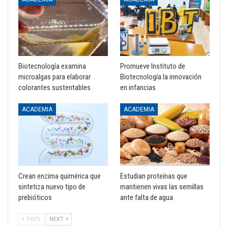
Biotecnología examina
Promueve Instituto de
microalgas para elaborar
Biotecnología la innovación
colorantes sustentables
en infancias
ACADEMIA
ACADEMIA
Crean enzima quimérica que
Estudian proteínas que
sintetiza nuevo tipo de
mantienen vivas las semillas
prebióticos
ante falta de agua
PREV
NEXT