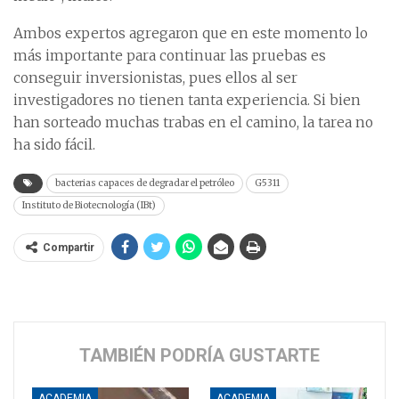
Ambos expertos agregaron que en este momento lo
más importante para continuar las pruebas es
conseguir inversionistas, pues ellos al ser
investigadores no tienen tanta experiencia. Si bien
han sorteado muchas trabas en el camino, la tarea no
ha sido fácil.
bacterias capaces de degradar el petróleo
G5311
Instituto de Biotecnología (IBt)
Compartir
TAMBIÉN PODRÍA GUSTARTE
ACADEMIA
ACADEMIA