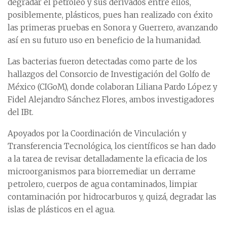
degradar el petróleo y sus derivados entre ellos,
posiblemente, plásticos, pues han realizado con éxito
las primeras pruebas en Sonora y Guerrero, avanzando
así en su futuro uso en beneficio de la humanidad.
Las bacterias fueron detectadas como parte de los
hallazgos del Consorcio de Investigación del Golfo de
México (CIGoM), donde colaboran Liliana Pardo López y
Fidel Alejandro Sánchez Flores, ambos investigadores
del IBt.
Apoyados por la Coordinación de Vinculación y
Transferencia Tecnológica, los científicos se han dado
a la tarea de revisar detalladamente la eficacia de los
microorganismos para biorremediar un derrame
petrolero, cuerpos de agua contaminados, limpiar
contaminación por hidrocarburos y, quizá, degradar las
islas de plásticos en el agua.