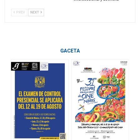
PREV
NEXT
GACETA