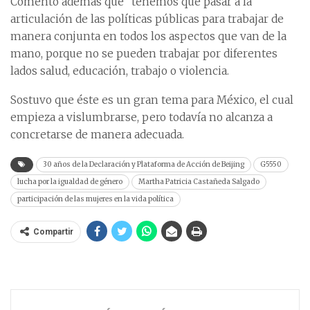
Comentó además que “tenemos que pasar a la
articulación de las políticas públicas para trabajar de
manera conjunta en todos los aspectos que van de la
mano, porque no se pueden trabajar por diferentes
lados salud, educación, trabajo o violencia.
Sostuvo que éste es un gran tema para México, el cual
empieza a vislumbrarse, pero todavía no alcanza a
concretarse de manera adecuada.
30 años de la Declaración y Plataforma de Acción de Beijing
G5550
lucha por la igualdad de género
Martha Patricia Castañeda Salgado
participación de las mujeres en la vida política
Compartir