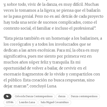
y, sobre todo, vivir de la danza, es muy difícil. Muchas
veces lo tomamos a la ligera; se piensa que el bailarín
se la pasa genial. Pero no es así: detrás de cada proyecto
hay toda una serie de sucesos complicados, como el
contexto social, el familiar e incluso el profesional”.
“Esta pieza también es un homenaje a los bailarines, a
los coreógrafos y a todos los involucrados que se
dedican a las artes escénicas. Para mí, la obra es muy
significativa, pues me siento por primera vez en
muchos años súper feliz y tranquila. Es mi
oportunidad de volver a bailar, de revivir en el
escenario fragmentos de lo vivido y compartirlos con
el público. Esta creación no busca respuestas, sino
dejar marcas”, concluyó Luna.
Créssida Danza Contemporánea
danza
Danza contemporánea
G5584
Lourdes Luna
Sala Miguel Covarrubias