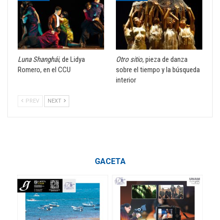
Luna Shanghái
, de Lidya
Otro sitio
, pieza de danza
Romero, en el CCU
sobre el tiempo y la búsqueda
interior
PREV
NEXT
GACETA