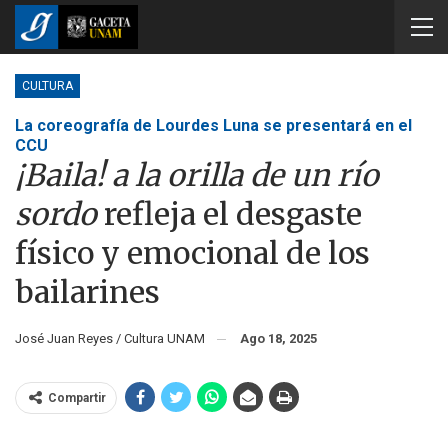
CULTURA
La coreografía de Lourdes Luna se presentará en el
CCU
¡Baila! a la orilla de un río
sordo
refleja el desgaste
físico y emocional de los
bailarines
José Juan Reyes / Cultura UNAM
Ago 18, 2025
Compartir