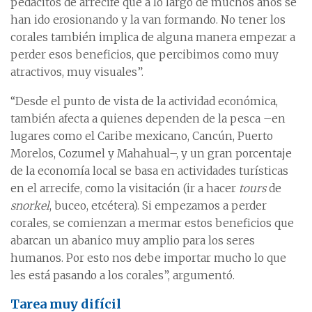
pedacitos de arrecife que a lo largo de muchos años se
han ido erosionando y la van formando. No tener los
corales también implica de alguna manera empezar a
perder esos beneficios, que percibimos como muy
atractivos, muy visuales”.
“Desde el punto de vista de la actividad económica,
también afecta a quienes dependen de la pesca –en
lugares como el Caribe mexicano, Cancún, Puerto
Morelos, Cozumel y Mahahual–, y un gran porcentaje
de la economía local se basa en actividades turísticas
en el arrecife, como la visitación (ir a hacer
tours
de
snorkel
, buceo, etcétera). Si empezamos a perder
corales, se comienzan a mermar estos beneficios que
abarcan un abanico muy amplio para los seres
humanos. Por esto nos debe importar mucho lo que
les está pasando a los corales”, argumentó.
Tarea muy difícil