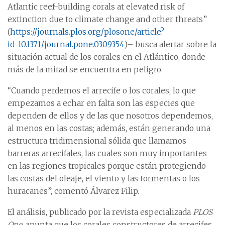
Atlantic reef-building corals at elevated risk of
extinction due to climate change and other threats”
(
https://journals.plos.org/plosone/article?
id=10.1371/journal.pone.0309354
)– busca alertar sobre la
situación actual de los corales en el Atlántico, donde
más de la mitad se encuentra en peligro.
“Cuando perdemos el arrecife o los corales, lo que
empezamos a echar en falta son las especies que
dependen de ellos y de las que nosotros dependemos,
al menos en las costas; además, están generando una
estructura tridimensional sólida que llamamos
barreras arrecifales, las cuales son muy importantes
en las regiones tropicales porque están protegiendo
las costas del oleaje, el viento y las tormentas o los
huracanes”, comentó Álvarez Filip.
El análisis, publicado por la revista especializada
PLOS
One
, apunta que los corales constructores de arrecifes