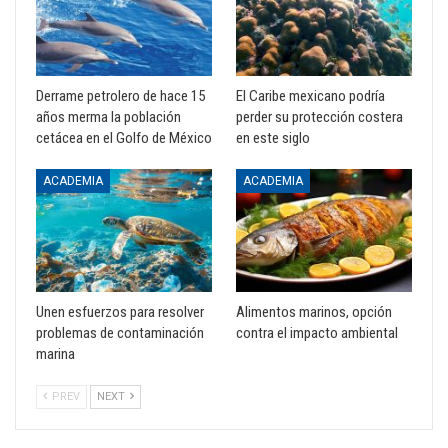
Derrame petrolero de hace 15
El Caribe mexicano podría
años merma la población
perder su protección costera
cetácea en el Golfo de México
en este siglo
ACADEMIA
ACADEMIA
Unen esfuerzos para resolver
Alimentos marinos, opción
problemas de contaminación
contra el impacto ambiental
marina
PREV
NEXT