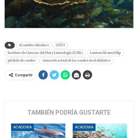
el cambio climático
G5553
Instituto de Ciencias del Mar y Limnología (ICML)
Lorenzo Álvarez Filip
pérdida de corales
situación actual de los corales en el Atlántico
Compartir
TAMBIÉN PODRÍA GUSTARTE
ACADEMIA
ACADEMIA