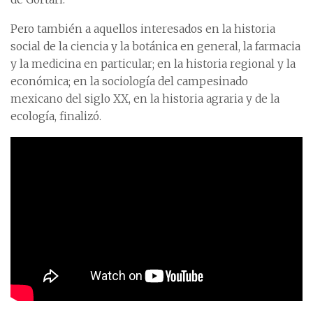
Pero también a aquellos interesados en la historia
social de la ciencia y la botánica en general, la farmacia
y la medicina en particular; en la historia regional y la
económica; en la sociología del campesinado
mexicano del siglo XX, en la historia agraria y de la
ecología, finalizó.