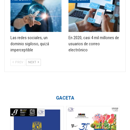
Las redes sociales, un
En 2020, casi 4 mil millones de
dominio sigiloso, quizá
usuarios de correo
imperceptible
electrónico
PREV
NEXT
GACETA