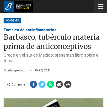
ACADEMIA
También de antiinflamatorios
Barbasco, tubérculo materia
prima de anticonceptivos
Crece en el sur de México; presentan libro sobre el
tema
Guadalupe Lugo
Oct 7, 2021
Compartir