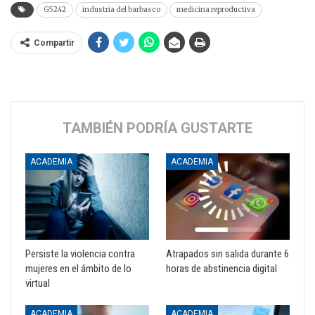
G5242
industria del barbasco
medicina reproductiva
Compartir
TAMBIÉN PODRÍA GUSTARTE
ACADEMIA
ACADEMIA
Persiste la violencia contra
Atrapados sin salida durante 6
mujeres en el ámbito de lo
horas de abstinencia digital
virtual
ACADEMIA
ACADEMIA