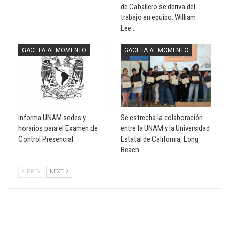
de Caballero se deriva del
trabajo en equipo: William
Lee…
GACETA AL MOMENTO
GACETA AL MOMENTO
Informa UNAM sedes y
Se estrecha la colaboración
horarios para el Examen de
entre la UNAM y la Universidad
Control Presencial
Estatal de California, Long
Beach
PREV
NEXT