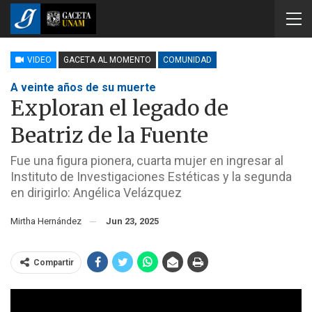
VIDEO
GACETA AL MOMENTO
COMUNIDAD
A veinte años de su muerte
Exploran el legado de
Beatriz de la Fuente
Fue una figura pionera, cuarta mujer en ingresar al
Instituto de Investigaciones Estéticas y la segunda
en dirigirlo: Angélica Velázquez
Mirtha Hernández
Jun 23, 2025
Compartir