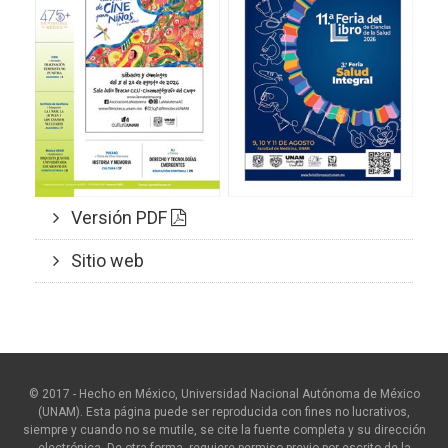
Versión PDF
Sitio web
© 2017 - Hecho en México, Universidad Nacional Autónoma de México
(UNAM). Esta página puede ser reproducida con fines no lucrativos,
siempre y cuando no se mutile, se cite la fuente completa y su dirección
electrónica. De otra forma, requiere permiso previo por escrito de la