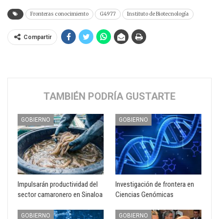
Fronteras conocimiento
G4977
Instituto de Biotecnología
Compartir
TAMBIÉN PODRÍA GUSTARTE
GOBIERNO
GOBIERNO
Impulsarán productividad del
Investigación de frontera en
sector camaronero en Sinaloa
Ciencias Genómicas
GOBIERNO
GOBIERNO