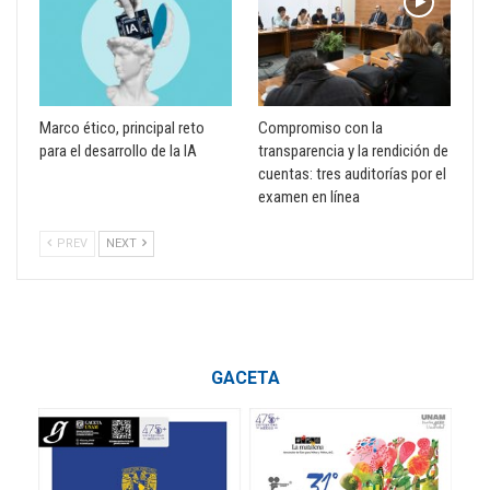
Marco ético, principal reto
Compromiso con la
para el desarrollo de la IA
transparencia y la rendición de
cuentas: tres auditorías por el
examen en línea
PREV
NEXT
GACETA