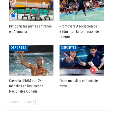
Pimponistas pumas entrenan
Promoverá Asociación de
en Alemania
Bádminton la formación de
talento
DEPORTES
DEPORTES
Cierra la UNAM con 24
Ocho medallas en tenis de
medallas en los Juegos
mesa
Nacionales Conade
PREV
NEXT