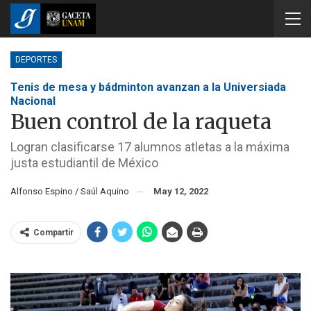
DEPORTES
Tenis de mesa y bádminton avanzan a la Universiada
Nacional
Buen control de la raqueta
Logran clasificarse 17 alumnos atletas a la máxima
justa estudiantil de México
Alfonso Espino / Saúl Aquino
May 12, 2022
Compartir