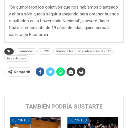
“Se cumplieron los objetivos que nos habíamos planteado
y ahora sólo queda seguir trabajando para obtener buenos
resultados en la Universiada Nacional”, aseveró Diego
Chávez, estudiante de 19 años de edad, quien cursa la
carrera de Economía.
bádminton
G5295
Rumbo a la Universiada Nacional 2022
tenis de mesa
Compartir
TAMBIÉN PODRÍA GUSTARTE
DEPORTES
DEPORTES