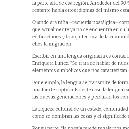
la parte alta de esa región. Alrededor del 90
restante habla otros idiomas del mismo esta
Cuando era niña –recuerda nostálgica– corría
que actualmente ya no se encuentra en su l
edificaciones y la arquitectura de la comuni
ellos la migración.
Escribir en una lengua originaria es contar l
Enriqueta Lunez. “Se trata de hablar de nu
elementos simbólicos que nos caracterizan
Por ejemplo, la lengua se transmite de forma
una fuerte ruptura. En este caso la lengua ts
las nuevas generaciones y perduran los con
La riqueza cultural de un estado, comunidad 
cómo se nombran las cosas y el significado 
Por su parte, “la poesía puede regalarnos m