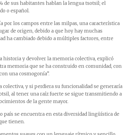
 % de sus habitantes hablan la lengua tsotsil; el
do o español.
 por los campos entre las milpas, una característica
ugar de origen, debido a que hoy hay muchas
dad ha cambiado debido a múltiples factores, entre
a historia y devolver la memoria colectiva, explicó
estra memoria que se ha construido en comunidad, con
 con una cosmogonía”.
 colectiva, y si perdiera su funcionalidad se generaría
otsil, al tener una raíz fuerte se sigue transmitiendo a
ocimientos de la gente mayor.
o país se encuentra en esta diversidad lingüística de
que tienen.
omentos suaves con un lenguaje rítmico y sencillo.