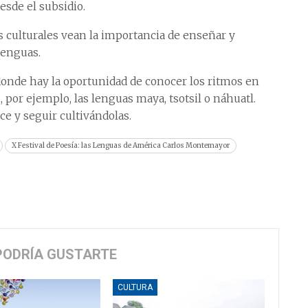
sde el subsidio.
s culturales vean la importancia de enseñar y
lenguas.
 donde hay la oportunidad de conocer los ritmos en
 por ejemplo, las lenguas maya, tsotsil o náhuatl.
ce y seguir cultivándolas.
X Festival de Poesía: las Lenguas de América Carlos Montemayor
PODRÍA GUSTARTE
CULTURA