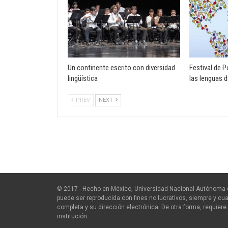
Un continente escrito con diversidad
Festival de 
lingüística
las lenguas 
PREV
NEXT
© 2017 - Hecho en México, Universidad Nacional Autónoma 
puede ser reproducida con fines no lucrativos, siempre y cua
completa y su dirección electrónica. De otra forma, requiere 
institución.