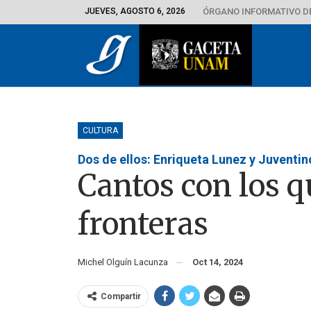
JUEVES, AGOSTO 6, 2026
ÓRGANO INFORMATIVO D
CULTURA
Dos de ellos: Enriqueta Lunez y Juventin
Cantos con los q
fronteras
Michel Olguín Lacunza
Oct 14, 2024
Compartir