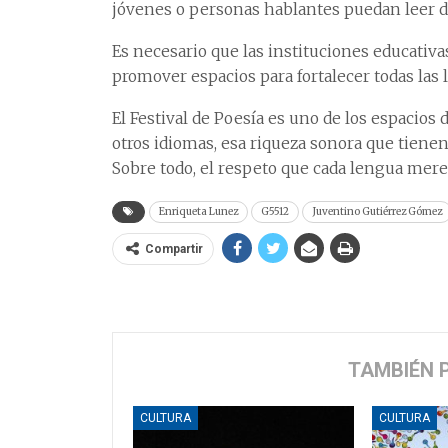
jóvenes o personas hablantes puedan leer de
Es necesario que las instituciones educativa
promover espacios para fortalecer todas las 
El Festival de Poesía es uno de los espacios
otros idiomas, esa riqueza sonora que tienen,
Sobre todo, el respeto que cada lengua mere
Enriqueta Lunez
G5512
Juventino Gutiérrez Gómez
Compartir
TAMBIÉN 
CULTURA
CULTURA