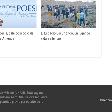
Poesía, caleidoscopio de
El Espacio Escultórico, un lugar de
de América
vida y silencio
de México (UNAM). Esta página
ndo no se mutile, se cite la fuente
Direcció
permiso previo por escrito de la