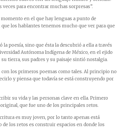
ias veces para encontrar muchas sorpresas”.
 momento en el que hay lenguas a punto de
eal que los hablantes tenemos mucho que ver para que
la poesía, sino que ésta la descubrió a ella a través
Universidad Autónoma Indígena de México, en el ejido
su tierra, sus padres y su paisaje sintió nostalgia.
 con los primeros poemas como tales. Al principio no
ecirlo y piensa que todavía se está construyendo por
ribir su vida y las personas clave en ella. Primero
iginal, que fue uno de los principales retos.
critura es muy joven, por lo tanto apenas está
 de los retos es construir espacios en donde los