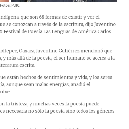
Fotos: PUIC.
indígena, que son 68 formas de existir y ver el
 se conozcan a través de la escritura, dijo Juventino
X Festival de Poesía Las Lenguas de América Carlos
toltepec, Oaxaca, Juventino Gutiérrez mencionó que
y más allá de la poesía, el ser humano se acerca a la
iteratura escrita.
que están hechos de sentimientos y vida, y los seres
a, aunque sean malas energías, añadió el
mixe.
on la tristeza, y muchas veces la poesía puede
es necesaria no sólo la poesía sino todos los géneros