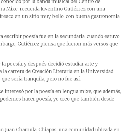
conocido por la banda musical del Centro de
ura Mixe, recuerda Juventino Gutiérrez con una
fresco en un sitio muy bello, con buena gastronomía
a escribir poesía fue en la secundaria, cuando estuvo
mbargo, Gutiérrez piensa que fueron más versos que
 la poesía, y después decidió estudiar arte y
 la carrera de Creación Literaria en la Universidad
ue sería tranquila, pero no fue así.
e interesó por la poesía en lengua mixe, que además,
ñol podemos hacer poesía, yo creo que también desde
an Juan Chamula, Chiapas, una comunidad ubicada en