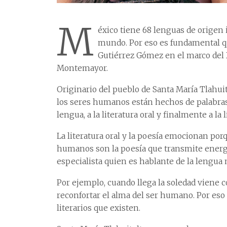
M
éxico tiene 68 lenguas de origen 
mundo. Por eso es fundamental que
Gutiérrez Gómez en el marco del 
Montemayor.
Originario del pueblo de Santa María Tlahui
los seres humanos están hechos de palabras, 
lengua, a la literatura oral y finalmente a la l
La literatura oral y la poesía emocionan por
humanos son la poesía que transmite energí
especialista quien es hablante de la lengua 
Por ejemplo, cuando llega la soledad viene c
reconfortar el alma del ser humano. Por eso 
literarios que existen.