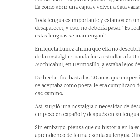
Es como abrir una cajita y volver a ésta var
Toda lengua es importante y estamos en un
desaparecer, y esto no debería pasar. “Es r
estas lenguas se mantengan”.
Enriqueta Lunez afirma que ella no descubrió 
de la nostalgia. Cuando fue a estudiar a la 
Mochicahui, en Hermosillo, y estaba lejos de 
De hecho, fue hasta los 20 años que empezó
se aceptaba como poeta, le era complicado d
ese camino.
Así, surgió una nostalgia o necesidad de desc
empezó en español y después en su lengua or
Sin embargo, piensa que su historia en la es
aprendiendo de forma escrita su lengua. Otro