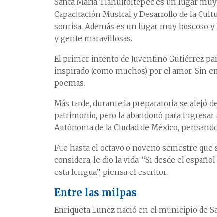
Santa María Tlahuitoltepec es un lugar muy 
Capacitación Musical y Desarrollo de la Cult
sonrisa. Además es un lugar muy boscoso y 
y gente maravillosas.
El primer intento de Juventino Gutiérrez par
inspirado (como muchos) por el amor. Sin e
poemas.
Más tarde, durante la preparatoria se alejó de
patrimonio, pero la abandonó para ingresar a
Autónoma de la Ciudad de México, pensando q
Fue hasta el octavo o noveno semestre que s
considera, le dio la vida. “Si desde el espa
esta lengua”, piensa el escritor.
Entre las milpas
Enriqueta Lunez nació en el municipio de S