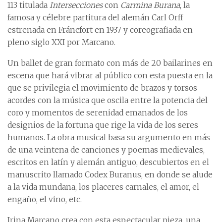
113 titulada
Intersecciones
con
Carmina Burana
, la
famosa y célebre partitura del alemán Carl Orff
estrenada en Fráncfort en 1937 y coreografiada en
pleno siglo XXI por Marcano.
Un ballet de gran formato con más de 20 bailarines en
escena que hará vibrar al público con esta puesta en la
que se privilegia el movimiento de brazos y torsos
acordes con la música que oscila entre la potencia del
coro y momentos de serenidad emanados de los
designios de la fortuna que rige la vida de los seres
humanos. La obra musical basa su argumento en más
de una veintena de canciones y poemas medievales,
escritos en latín y alemán antiguo, descubiertos en el
manuscrito llamado Codex Buranus, en donde se alude
a la vida mundana, los placeres carnales, el amor, el
engaño, el vino, etc.
Irina Marcano crea con esta espectacular pieza, una