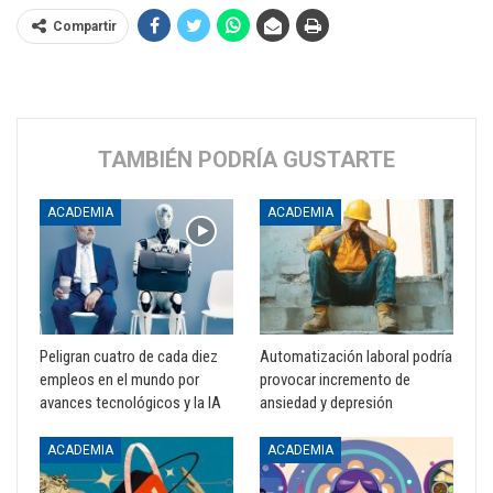
Compartir
TAMBIÉN PODRÍA GUSTARTE
ACADEMIA
ACADEMIA
Peligran cuatro de cada diez
Automatización laboral podría
empleos en el mundo por
provocar incremento de
avances tecnológicos y la IA
ansiedad y depresión
ACADEMIA
ACADEMIA