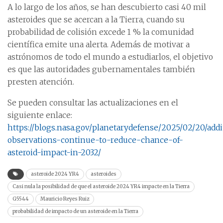
A lo largo de los años, se han descubierto casi 40 mil
asteroides que se acercan a la Tierra, cuando su
probabilidad de colisión excede 1 % la comunidad
científica emite una alerta. Además de motivar a
astrónomos de todo el mundo a estudiarlos, el objetivo
es que las autoridades gubernamentales también
presten atención.
Se pueden consultar las actualizaciones en el
siguiente enlace:
https://blogs.nasa.gov/planetarydefense/2025/02/20/addi
observations-continue-to-reduce-chance-of-
asteroid-impact-in-2032/
asteroide 2024 YR4
asteroides
Casi nula la posibilidad de que el asteroide 2024 YR4 impacte en la Tierra
G5544
Mauricio Reyes Ruiz
probabilidad de impacto de un asteroide en la Tierra