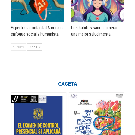
Expertos abordan la IA con un
Los hábitos sanos generan
enfoque social y humanista
una mejor salud mental
PREV
NEXT
GACETA