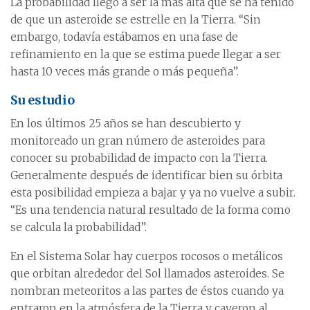
La probabilidad llegó a ser la más alta que se ha tenido
de que un asteroide se estrelle en la Tierra. “Sin
embargo, todavía estábamos en una fase de
refinamiento en la que se estima puede llegar a ser
hasta 10 veces más grande o más pequeña”.
Su estudio
En los últimos 25 años se han descubierto y
monitoreado un gran número de asteroides para
conocer su probabilidad de impacto con la Tierra.
Generalmente después de identificar bien su órbita
esta posibilidad empieza a bajar y ya no vuelve a subir.
“Es una tendencia natural resultado de la forma como
se calcula la probabilidad”.
En el Sistema Solar hay cuerpos rocosos o metálicos
que orbitan alrededor del Sol llamados asteroides. Se
nombran meteoritos a las partes de éstos cuando ya
entraron en la atmósfera de la Tierra y cayeron al