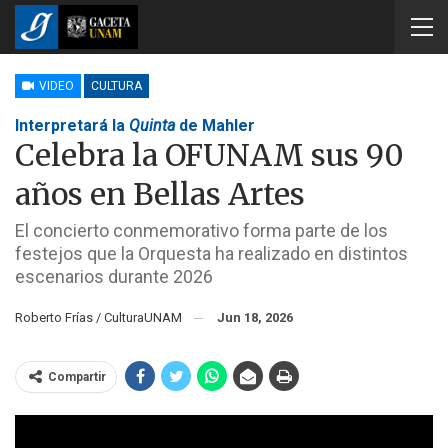
VIDEO
CULTURA
Interpretará la
Quinta
de Mahler
Celebra la OFUNAM sus 90
años en Bellas Artes
El concierto conmemorativo forma parte de los
festejos que la Orquesta ha realizado en distintos
escenarios durante 2026
Roberto Frías / CulturaUNAM
Jun 18, 2026
Compartir