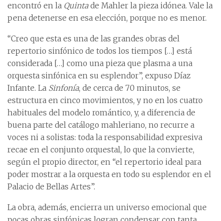
encontró en la
Quinta
de Mahler la pieza idónea. Vale la
pena detenerse en esa elección, porque no es menor.
“Creo que esta es una de las grandes obras del
repertorio sinfónico de todos los tiempos […] está
considerada […] como una pieza que plasma a una
orquesta sinfónica en su esplendor”, expuso Díaz
Infante. La
Sinfonía
, de cerca de 70 minutos, se
estructura en cinco movimientos, y no en los cuatro
habituales del modelo romántico, y, a diferencia de
buena parte del catálogo mahleriano, no recurre a
voces ni a solistas: toda la responsabilidad expresiva
recae en el conjunto orquestal, lo que la convierte,
según el propio director, en “el repertorio ideal para
poder mostrar a la orquesta en todo su esplendor en el
Palacio de Bellas Artes”.
La obra, además, encierra un universo emocional que
pocas obras sinfónicas logran condensar con tanta