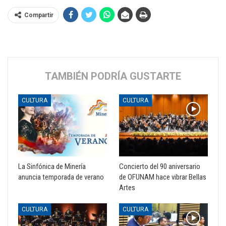
Compartir
TAMBIÉN PODRÍA GUSTARTE
CULTURA
CULTURA
La Sinfónica de Minería
Concierto del 90 aniversario
anuncia temporada de verano
de OFUNAM hace vibrar Bellas
Artes
CULTURA
CULTURA