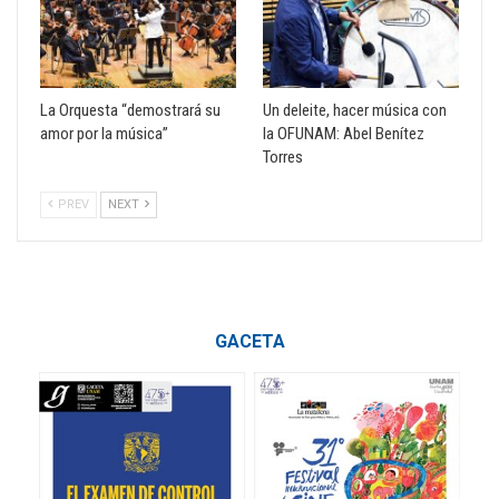
La Orquesta “demostrará su
Un deleite, hacer música con
amor por la música”
la OFUNAM: Abel Benítez
Torres
PREV
NEXT
GACETA