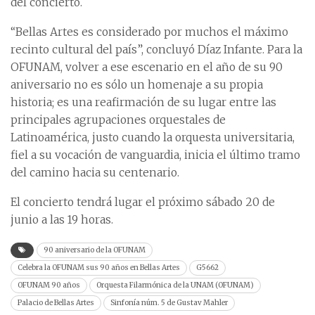
del concierto.
“Bellas Artes es considerado por muchos el máximo
recinto cultural del país”, concluyó Díaz Infante. Para la
OFUNAM, volver a ese escenario en el año de su 90
aniversario no es sólo un homenaje a su propia
historia; es una reafirmación de su lugar entre las
principales agrupaciones orquestales de
Latinoamérica, justo cuando la orquesta universitaria,
fiel a su vocación de vanguardia, inicia el último tramo
del camino hacia su centenario.
El concierto tendrá lugar el próximo sábado 20 de
junio a las 19 horas.
90 aniversario de la OFUNAM
Celebra la OFUNAM sus 90 años en Bellas Artes
G5662
OFUNAM 90 años
Orquesta Filarmónica de la UNAM (OFUNAM)
Palacio de Bellas Artes
Sinfonía núm. 5 de Gustav Mahler