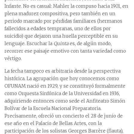
Infante. No es casual: Mahler la compuso hacia 1901, en
plena madurez compositiva, pero también en un
periodo marcado por pérdidas familiares (hermanos
fallecidos a edades tempranas, uno de ellos por
suicidio) que dejaron una huella perceptible en su
lenguaje. Escuchar la
Quinta
es, de algún modo,
recorrer ese paisaje emotivo con tanta variedad como
vértigo.
La fecha tampoco es arbitraria desde la perspectiva
histórica. La agrupación que hoy conocemos como
OFUNAM nació en 1929, y se constituyó formalmente
como Orquesta Sinfónica de la Universidad en 1936,
adquiriendo entonces como sede el Anfiteatro Simón
Bolívar de la Escuela Nacional Preparatoria.
Precisamente, ofreció un concierto el 28 de junio de
ese año en el Palacio de Bellas Artes, con la
participación de los solistas Georges Barrère (flauta),