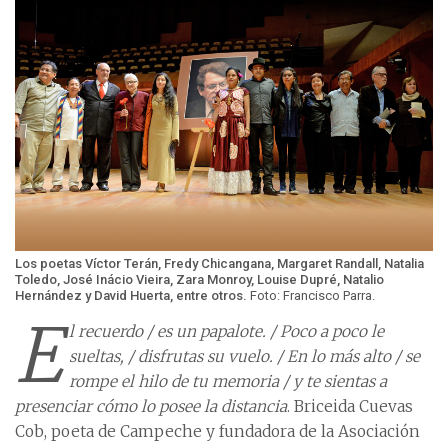
Los poetas Víctor Terán, Fredy Chicangana, Margaret Randall, Natalia
Toledo, José Inácio Vieira, Zara Monroy, Louise Dupré, Natalio
Hernández y David Huerta, entre otros.
Foto: Francisco Parra.
E
l recuerdo / es un papalote. / Poco a poco le
sueltas, / disfrutas su vuelo. / En lo más alto / se
rompe el hilo de tu memoria / y te sientas a
presenciar cómo lo posee la distancia
. Briceida Cuevas
Cob, poeta de Campeche y fundadora de la Asociación