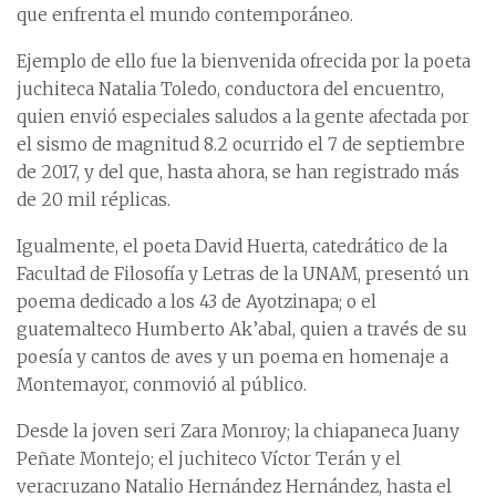
que enfrenta el mundo contemporáneo.
Ejemplo de ello fue la bienvenida ofrecida por la poeta
juchiteca Natalia Toledo, conductora del encuentro,
quien envió especiales saludos a la gente afectada por
el sismo de magnitud 8.2 ocurrido el 7 de septiembre
de 2017, y del que, hasta ahora, se han registrado más
de 20 mil réplicas.
Igualmente, el poeta David Huerta, catedrático de la
Facultad de Filosofía y Letras de la UNAM, presentó un
poema dedicado a los 43 de Ayotzinapa; o el
guatemalteco Humberto Ak’abal, quien a través de su
poesía y cantos de aves y un poema en homenaje a
Montemayor, conmovió al público.
Desde la joven seri Zara Monroy; la chiapaneca Juany
Peñate Montejo; el juchiteco Víctor Terán y el
veracruzano Natalio Hernández Hernández, hasta el