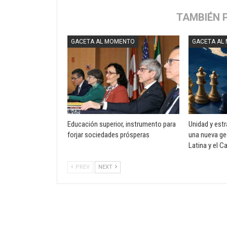
TAMBIÉN 
GACETA AL MOMENTO
GACETA AL
Educación superior, instrumento para
Unidad y est
forjar sociedades prósperas
una nueva ge
Latina y el C
PREV
NEXT