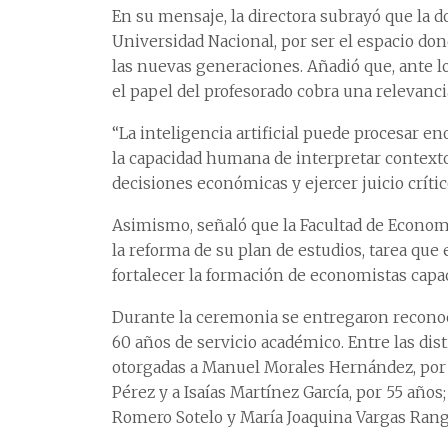
En su mensaje, la directora subrayó que la d
Universidad Nacional, por ser el espacio dond
las nuevas generaciones. Añadió que, ante 
el papel del profesorado cobra una relevanci
“La inteligencia artificial puede procesar 
la capacidad humana de interpretar contexto
decisiones económicas y ejercer juicio crític
Asimismo, señaló que la Facultad de Economí
la reforma de su plan de estudios, tarea que 
fortalecer la formación de economistas capac
Durante la ceremonia se entregaron reconoc
60 años de servicio académico. Entre las di
otorgadas a Manuel Morales Hernández, por 
Pérez y a Isaías Martínez García, por 55 años
Romero Sotelo y María Joaquina Vargas Range