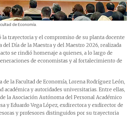
acultad de Economía.
ó la trayectoria y el compromiso de su planta docente
el Día de la Maestra y del Maestro 2026, realizada
 acto se rindió homenaje a quienes, a lo largo de
generaciones de economistas y al fortalecimiento de
a de la Facultad de Economía, Lorena Rodríguez León,
académica y autoridades universitarias. Entre ellas,
 de la Asociación Autónoma del Personal Académico
a y Eduardo Vega López, exdirectora y exdirector de
soras y profesores distinguidos por su trayectoria