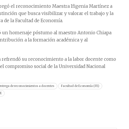
regó el reconocimiento Maestra Ifigenia Martínez a
tinción que busca visibilizar y valorar el trabajo y la
a de la Facultad de Economía.
ió un homenaje póstumo al maestro Antonio Chiapa
ntribución a la formación académica y al
a refrendó su reconocimiento a la labor docente como
y del compromiso social de la Universidad Nacional
entrega de reconocimientos a docentes
Facultad de Economía (FE)
FE