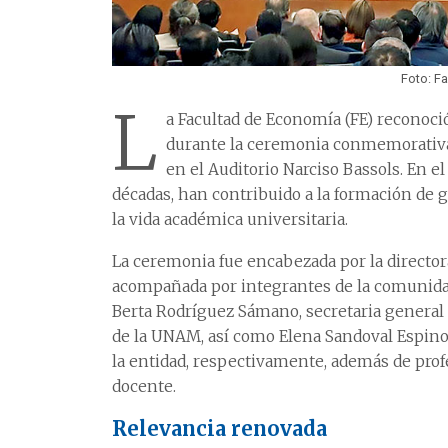
Foto: F
L
a Facultad de Economía (FE) reconoci
durante la ceremonia conmemorativa d
en el Auditorio Narciso Bassols. En el
décadas, han contribuido a la formación de 
la vida académica universitaria.
La ceremonia fue encabezada por la director
acompañada por integrantes de la comunidad 
Berta Rodríguez Sámano, secretaria general
de la UNAM, así como Elena Sandoval Espinos
la entidad, respectivamente, además de profe
docente.
Relevancia renovada