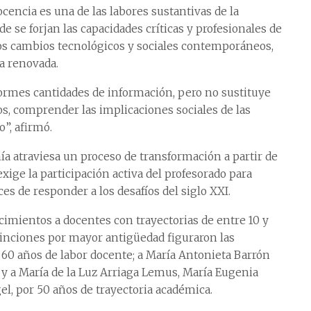
ocencia es una de las labores sustantivas de la
e se forjan las capacidades críticas y profesionales de
los cambios tecnológicos y sociales contemporáneos,
a renovada.
enormes cantidades de información, pero no sustituye
s, comprender las implicaciones sociales de las
o”, afirmó.
a atraviesa un proceso de transformación a partir de
exige la participación activa del profesorado para
es de responder a los desafíos del siglo XXI.
imientos a docentes con trayectorias de entre 10 y
stinciones por mayor antigüedad figuraron las
60 años de labor docente; a María Antonieta Barrón
; y a María de la Luz Arriaga Lemus, María Eugenia
l, por 50 años de trayectoria académica.