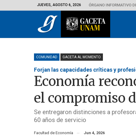
JUEVES, AGOSTO 6, 2026
ÓRGANO INFORMATIVO D
COMUNIDAD
GACETA AL MOMENTO
Forjan las capacidades críticas y profes
Economía reconoc
el compromiso d
Se entregaron distinciones a profesor
60 años de servicio
Facultad de Economía
Jun 4, 2026