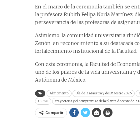
En el marco de la ceremonia también se ent
la profesora Rubith Felipa Noria Martínez, dis
perseverancia de las profesoras de asignatur
Asimismo, la comunidad universitaria rind
Zenón, en reconocimiento a su destacada co
fortalecimiento institucional de la Facultad.
Con esta ceremonia, la Facultad de Economí
uno de los pilares de la vida universitaria 
Autónoma de México.
Al momento
Día de la Maestra y del Maestro 2026
G5658
trayectoria y el compromiso de la planta docente de la 
Compartir