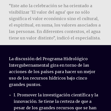
“Este año la celebración se ha orientado a
visibilizar ‘El valor del agua’ que no sólo
significa el valor económico sino el cultural,
el espiritual, en suma, los valores asociados a
las personas. En diferentes contextos, el agua
tiene un valor distinto”, indicó el especialista.
La discusión del Programa Hidrológico
Intergubernamental gira en torno de las
acciones de los países para hacer un mejor
uso de los recursos hídricos bajo cinco
grandes puntos.
I. Promover la investigación científica y la
innovación. Se tiene la certeza de que a
pesar de los grandes recursos que se han