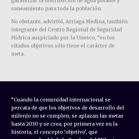
garantizar la distribución de agua potable y
saneamiento para toda la población.
No obstante, advirtió, Arriaga Medina, también
integrante del Centro Regional de Seguridad
Hídrica auspiciado por la Unesco, “en los
citados objetivos sólo tiene el carácter de
meta.
“Cuando la comunidad internacional se
percata de que los objetivos de desarrollo del
milenio no se cumplen, se aplazan las metas
hasta 2030 y se crea, por primera vez en la
historia, el concepto ‘objetivo’, que