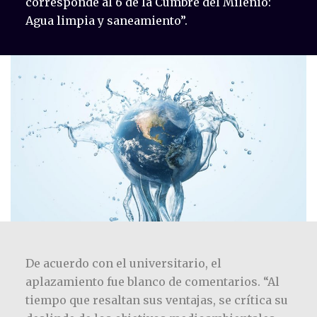
corresponde al 6 de la Cumbre del Milenio:
Agua limpia y saneamiento”.
De acuerdo con el universitario, el
aplazamiento fue blanco de comentarios. “Al
tiempo que resaltan sus ventajas, se crítica su