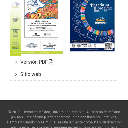
Versión PDF
Sitio web
© 2017 - Hecho en México, Universidad Nacional Autónoma de México
(UNAM). Esta página puede ser reproducida con fines no lucrativos,
siempre y cuando no se mutile, se cite la fuente completa y su dirección
electrónica. De otra forma, requiere permiso previo por escrito de la