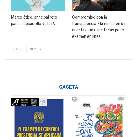
Marco ético, principal reto
Compromiso con la
para el desarrollo de la IA
transparencia y la rendición de
cuentas: tres auditorías por el
examen en línea
PREV
NEXT
GACETA