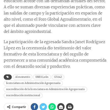
educación acorde con las demandas actuales del sector.
A ello se suman diversas experiencias prácticas, como
las salidas de campo y la participación en espacios de
alto nivel, como el Foro Global Agroalimentario, en el
que el alumnado puede vincularse con actores clave
del ámbito agroindustrial.
La participación de la egresada Sandra Janet Rodríguez
López en la ceremonia dio testimonio del valor
formativo de esta licenciatura y del orgullo de
pertenecer a una comunidad académica comprometida
con el desarrollo social y productivo.
Al momento
ENES León
G5642
licenciatura en Administración Agropecuaria
reacreditación de la licenciatura en Administración Agropecuaria
reacreditación institucional
Compartir