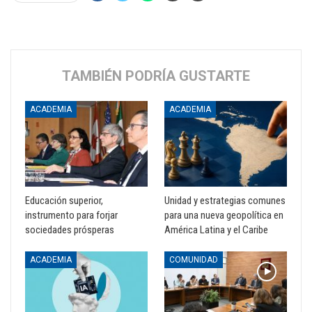
TAMBIÉN PODRÍA GUSTARTE
ACADEMIA
ACADEMIA
Educación superior,
Unidad y estrategias comunes
instrumento para forjar
para una nueva geopolítica en
sociedades prósperas
América Latina y el Caribe
ACADEMIA
COMUNIDAD