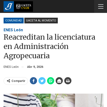
COMUNIDAD
GACETA AL MOMENTO
ENES León
Reacreditan la licenciatura
en Administración
Agropecuaria
ENES León
Abr 9, 2026
Compartir